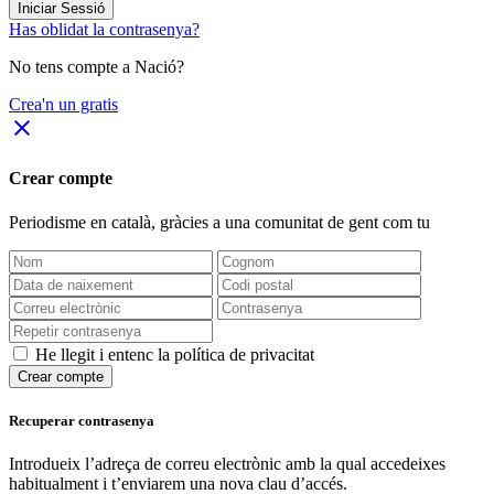
Iniciar Sessió
Has oblidat la contrasenya?
No tens compte a Nació?
Crea'n un gratis
close
Crear compte
Periodisme
en català
, gràcies a una comunitat de gent com tu
He llegit i entenc la política de privacitat
Crear compte
Recuperar contrasenya
Introdueix l’adreça de correu electrònic amb la qual accedeixes
habitualment i t’enviarem una nova clau d’accés.