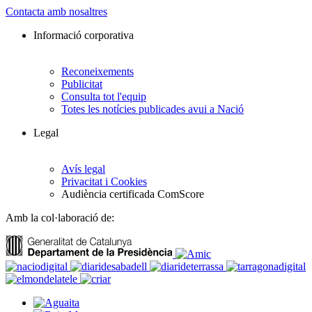
Contacta amb nosaltres
Informació corporativa
Reconeixements
Publicitat
Consulta tot l'equip
Totes les notícies publicades avui a Nació
Legal
Avís legal
Privacitat i Cookies
Audiència certificada ComScore
Amb la col·laboració de: