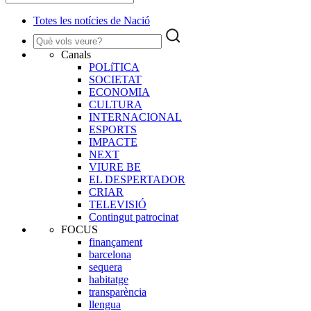
Totes les notícies de Nació
Canals
POLíTICA
SOCIETAT
ECONOMIA
CULTURA
INTERNACIONAL
ESPORTS
IMPACTE
NEXT
VIURE BE
EL DESPERTADOR
CRIAR
TELEVISIÓ
Contingut patrocinat
FOCUS
finançament
barcelona
sequera
habitatge
transparència
llengua