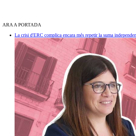
ARA A PORTADA
La crisi d'ERC complica encara més repetir la suma independen