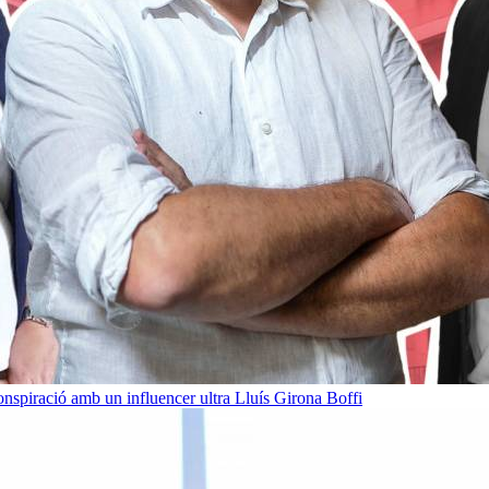
onspiració amb un influencer ultra
Lluís Girona Boffi