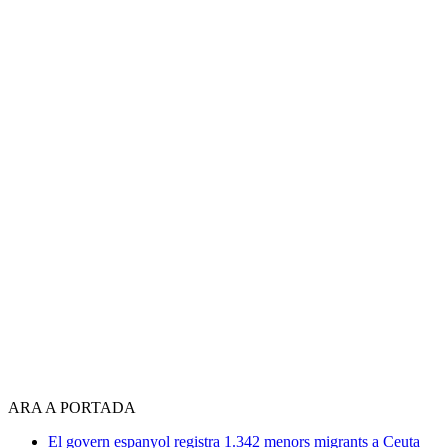
ARA A PORTADA
El govern espanyol registra 1.342 menors migrants a Ceuta