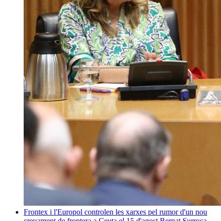
Frontex i l'Europol controlen les xarxes pel rumor d'un nou
creuament de frontera a Ceuta el 15 d'agost
Bernat Surroca