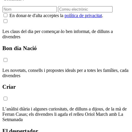
En donar-te d'alta acceptes la
política de privacitat
.
Les claus del dia per començar-lo ben informat, de dilluns a
divendres
Bon dia Nació
Les novetats, consells i propostes ideals per a totes les famílies, cada
divendres
Criar
L’anàlisi diària i algunes curiositats, de dilluns a dijous, de la mà de
Ferran Casas; els divendres li agafa el relleu Oriol March amb La
Setmanada
El despertador