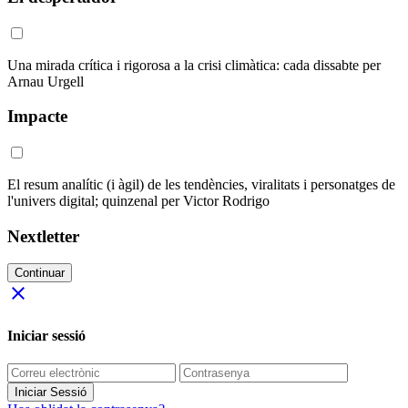
Una mirada crítica i rigorosa a la crisi climàtica: cada dissabte per
Arnau Urgell
Impacte
El resum analític (i àgil) de les tendències, viralitats i personatges de
l'univers digital; quinzenal per Victor Rodrigo
Nextletter
Continuar
close
Iniciar sessió
Iniciar Sessió