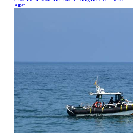
Albet