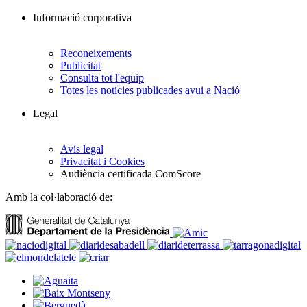
Informació corporativa
Reconeixements
Publicitat
Consulta tot l'equip
Totes les notícies publicades avui a Nació
Legal
Avís legal
Privacitat i Cookies
Audiència certificada ComScore
Amb la col·laboració de: