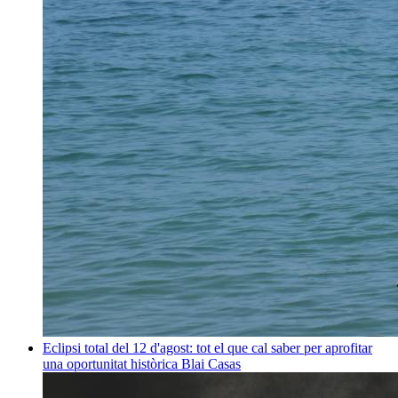
Eclipsi total del 12 d'agost: tot el que cal saber per aprofitar
una oportunitat històrica
Blai Casas