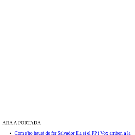
ARA A PORTADA
Com s'ho haurà de fer Salvador Illa si el PP i Vox arriben a la