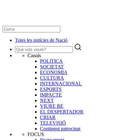
Totes les notícies de Nació
Canals
POLíTICA
SOCIETAT
ECONOMIA
CULTURA
INTERNACIONAL
ESPORTS
IMPACTE
NEXT
VIURE BE
EL DESPERTADOR
CRIAR
TELEVISIÓ
Contingut patrocinat
FOCUS
finançament