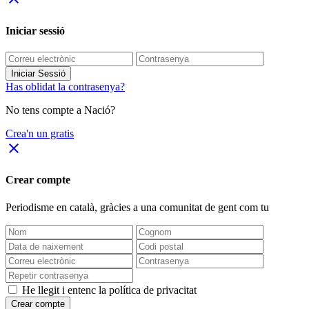
Iniciar sessió
Iniciar Sessió
Has oblidat la contrasenya?
No tens compte a Nació?
Crea'n un gratis
close
Crear compte
Periodisme
en català
, gràcies a una comunitat de gent com tu
He llegit i entenc la política de privacitat
Crear compte