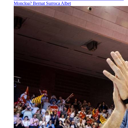
Moncloa?
Bernat Surroca Albet