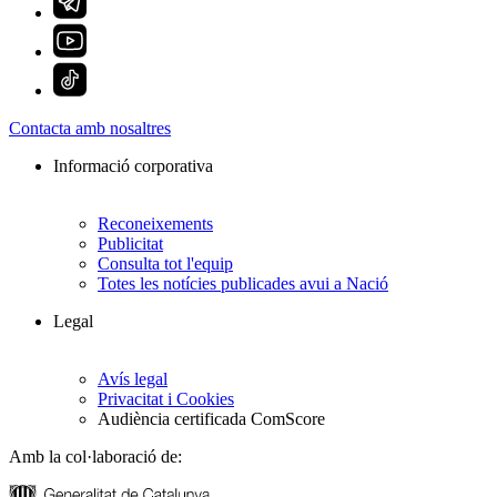
Contacta amb nosaltres
Informació corporativa
Reconeixements
Publicitat
Consulta tot l'equip
Totes les notícies publicades avui a Nació
Legal
Avís legal
Privacitat i Cookies
Audiència certificada ComScore
Amb la col·laboració de: