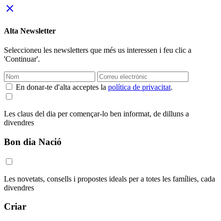
close
Alta Newsletter
Seleccioneu les newsletters que més us interessen i feu clic a
'Continuar'.
En donar-te d'alta acceptes la
política de privacitat
.
Les claus del dia per començar-lo ben informat, de dilluns a
divendres
Bon dia Nació
Les novetats, consells i propostes ideals per a totes les famílies, cada
divendres
Criar