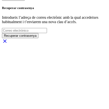
Recuperar contrasenya
Introdueix l’adreça de correu electrònic amb la qual accedeixes
habitualment i t’enviarem una nova clau d’accés.
Recuperar contrasenya
close