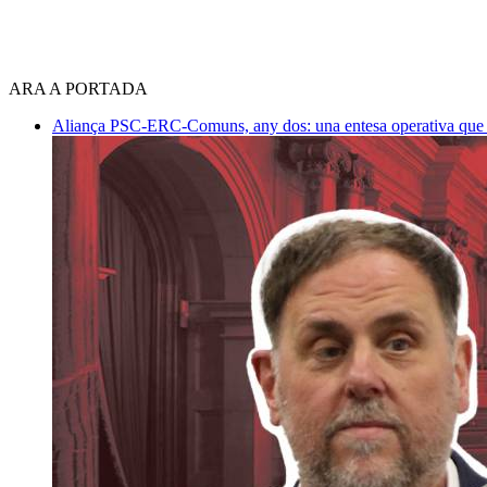
ARA A PORTADA
Aliança PSC-ERC-Comuns, any dos: una entesa operativa que mi