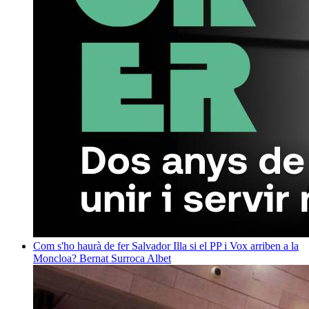
Com s'ho haurà de fer Salvador Illa si el PP i Vox arriben a la
Moncloa?
Bernat Surroca Albet