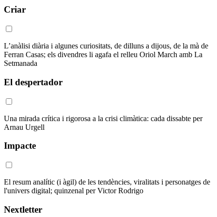
Criar
L’anàlisi diària i algunes curiositats, de dilluns a dijous, de la mà de
Ferran Casas; els divendres li agafa el relleu Oriol March amb La
Setmanada
El despertador
Una mirada crítica i rigorosa a la crisi climàtica: cada dissabte per
Arnau Urgell
Impacte
El resum analític (i àgil) de les tendències, viralitats i personatges de
l'univers digital; quinzenal per Victor Rodrigo
Nextletter