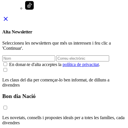
close
Alta Newsletter
Seleccioneu les newsletters que més us interessen i feu clic a
'Continuar'.
En donar-te d'alta acceptes la
política de privacitat
.
Les claus del dia per començar-lo ben informat, de dilluns a
divendres
Bon dia Nació
Les novetats, consells i propostes ideals per a totes les famílies, cada
divendres