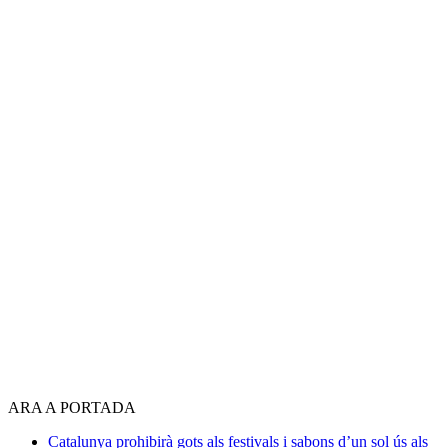
ARA A PORTADA
Catalunya prohibirà gots als festivals i sabons d’un sol ús als