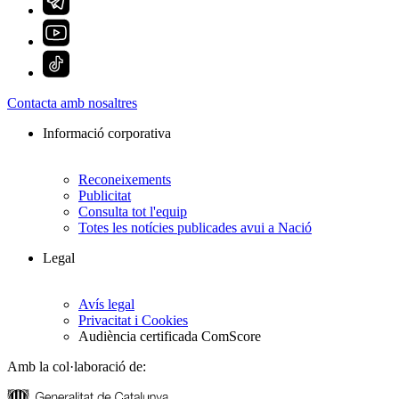
Contacta amb nosaltres
Informació corporativa
Reconeixements
Publicitat
Consulta tot l'equip
Totes les notícies publicades avui a Nació
Legal
Avís legal
Privacitat i Cookies
Audiència certificada ComScore
Amb la col·laboració de: