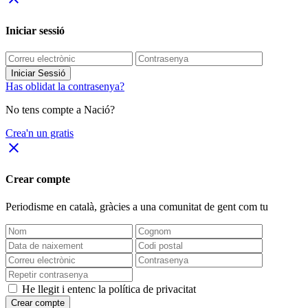
Iniciar sessió
Iniciar Sessió
Has oblidat la contrasenya?
No tens compte a Nació?
Crea'n un gratis
close
Crear compte
Periodisme
en català
, gràcies a una comunitat de gent com tu
He llegit i entenc la política de privacitat
Crear compte