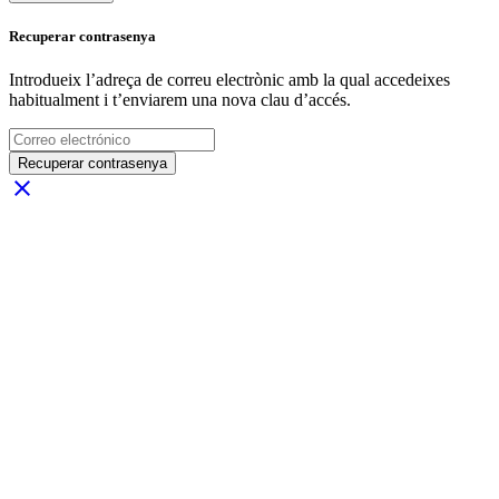
Recuperar contrasenya
Introdueix l’adreça de correu electrònic amb la qual accedeixes
habitualment i t’enviarem una nova clau d’accés.
Recuperar contrasenya
close