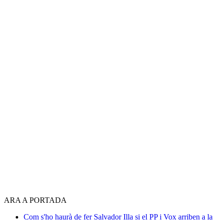
ARA A PORTADA
Com s'ho haurà de fer Salvador Illa si el PP i Vox arriben a la