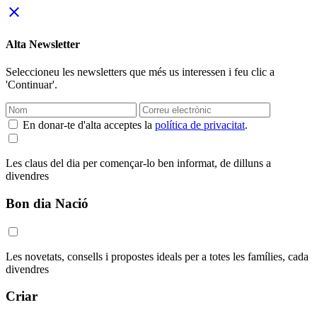
close
Alta Newsletter
Seleccioneu les newsletters que més us interessen i feu clic a
'Continuar'.
En donar-te d'alta acceptes la
política de privacitat
.
Les claus del dia per començar-lo ben informat, de dilluns a
divendres
Bon dia Nació
Les novetats, consells i propostes ideals per a totes les famílies, cada
divendres
Criar