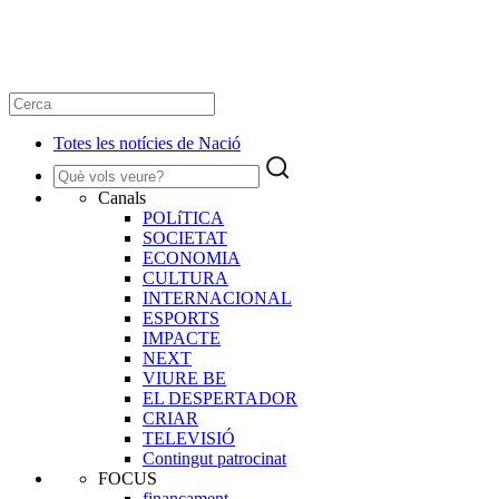
Totes les notícies de Nació
Canals
POLíTICA
SOCIETAT
ECONOMIA
CULTURA
INTERNACIONAL
ESPORTS
IMPACTE
NEXT
VIURE BE
EL DESPERTADOR
CRIAR
TELEVISIÓ
Contingut patrocinat
FOCUS
finançament