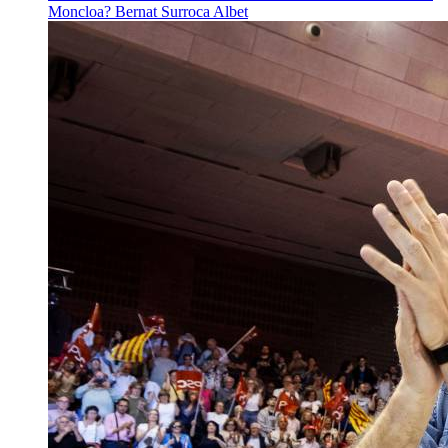
Moncloa?
Bernat Surroca Albet