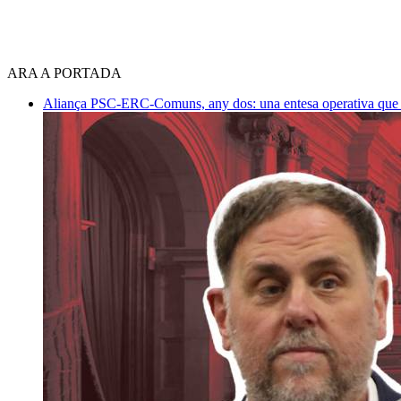
ARA A PORTADA
Aliança PSC-ERC-Comuns, any dos: una entesa operativa que mi