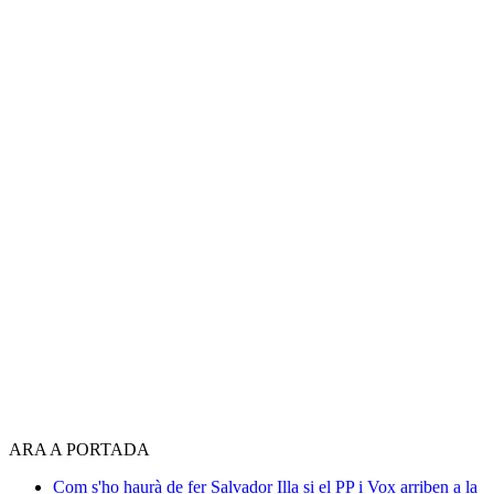
ARA A PORTADA
Com s'ho haurà de fer Salvador Illa si el PP i Vox arriben a la