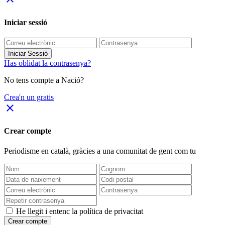
Iniciar sessió
Iniciar Sessió
Has oblidat la contrasenya?
No tens compte a Nació?
Crea'n un gratis
close
Crear compte
Periodisme
en català
, gràcies a una comunitat de gent com tu
He llegit i entenc la política de privacitat
Crear compte