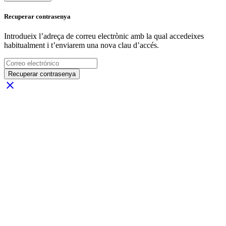
Recuperar contrasenya
Introdueix l’adreça de correu electrònic amb la qual accedeixes
habitualment i t’enviarem una nova clau d’accés.
Recuperar contrasenya
close