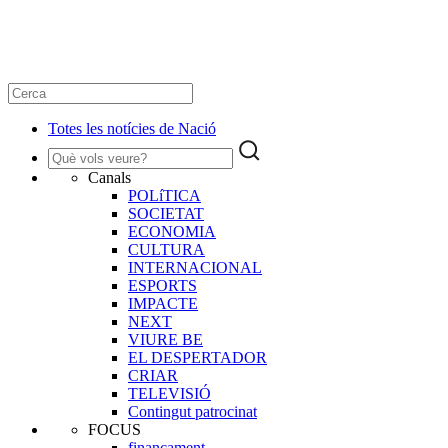
Totes les notícies de Nació
Canals
POLíTICA
SOCIETAT
ECONOMIA
CULTURA
INTERNACIONAL
ESPORTS
IMPACTE
NEXT
VIURE BE
EL DESPERTADOR
CRIAR
TELEVISIÓ
Contingut patrocinat
FOCUS
finançament