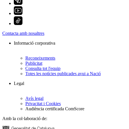
Contacta amb nosaltres
Informació corporativa
Reconeixements
Publicitat
Consulta tot l'equip
Totes les notícies publicades avui a Nació
Legal
Avís legal
Privacitat i Cookies
Audiència certificada ComScore
Amb la col·laboració de: