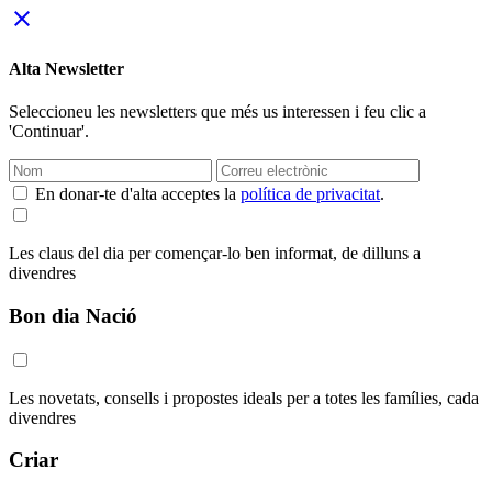
close
Alta Newsletter
Seleccioneu les newsletters que més us interessen i feu clic a
'Continuar'.
En donar-te d'alta acceptes la
política de privacitat
.
Les claus del dia per començar-lo ben informat, de dilluns a
divendres
Bon dia Nació
Les novetats, consells i propostes ideals per a totes les famílies, cada
divendres
Criar