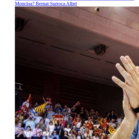
Moncloa?
Bernat Surroca Albet