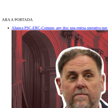
ARA A PORTADA
Aliança PSC-ERC-Comuns, any dos: una entesa operativa que mi