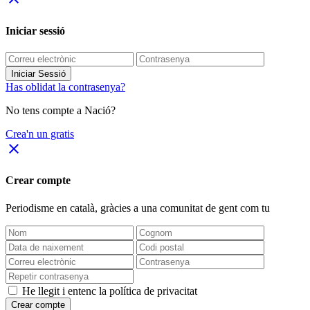
Iniciar sessió
Iniciar Sessió
Has oblidat la contrasenya?
No tens compte a Nació?
Crea'n un gratis
close
Crear compte
Periodisme
en català
, gràcies a una comunitat de gent com tu
He llegit i entenc la política de privacitat
Crear compte