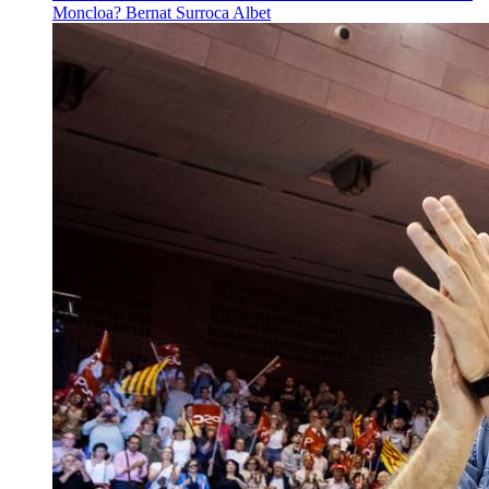
Moncloa?
Bernat Surroca Albet