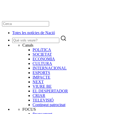
Totes les notícies de Nació
Canals
POLíTICA
SOCIETAT
ECONOMIA
CULTURA
INTERNACIONAL
ESPORTS
IMPACTE
NEXT
VIURE BE
EL DESPERTADOR
CRIAR
TELEVISIÓ
Contingut patrocinat
FOCUS
finançament