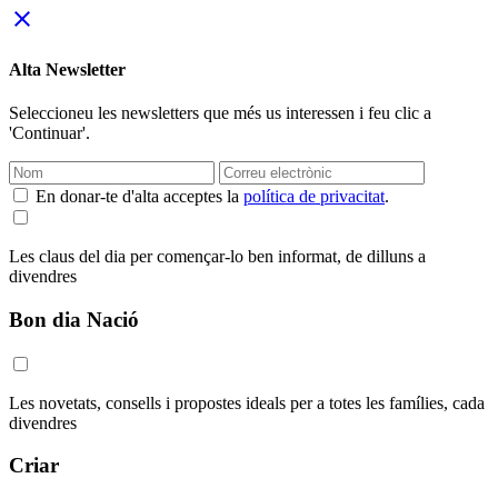
close
Alta Newsletter
Seleccioneu les newsletters que més us interessen i feu clic a
'Continuar'.
En donar-te d'alta acceptes la
política de privacitat
.
Les claus del dia per començar-lo ben informat, de dilluns a
divendres
Bon dia Nació
Les novetats, consells i propostes ideals per a totes les famílies, cada
divendres
Criar