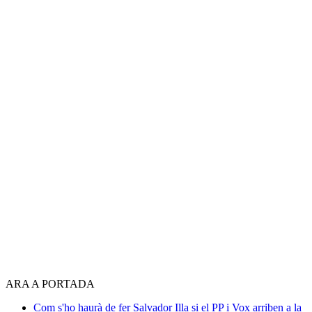
ARA A PORTADA
Com s'ho haurà de fer Salvador Illa si el PP i Vox arriben a la