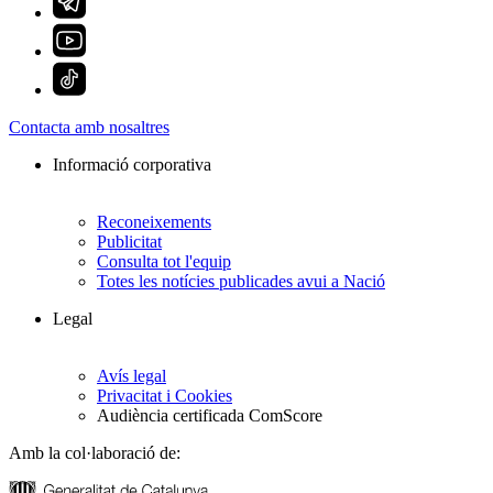
Contacta amb nosaltres
Informació corporativa
Reconeixements
Publicitat
Consulta tot l'equip
Totes les notícies publicades avui a Nació
Legal
Avís legal
Privacitat i Cookies
Audiència certificada ComScore
Amb la col·laboració de: