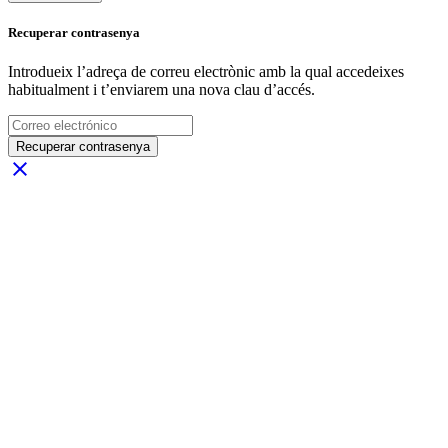
Recuperar contrasenya
Introdueix l’adreça de correu electrònic amb la qual accedeixes
habitualment i t’enviarem una nova clau d’accés.
Recuperar contrasenya
close