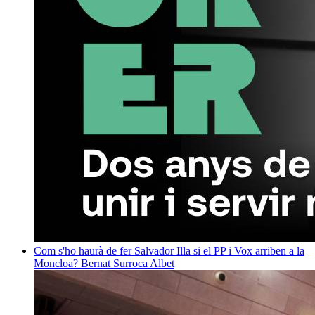
Com s'ho haurà de fer Salvador Illa si el PP i Vox arriben a la
Moncloa?
Bernat Surroca Albet