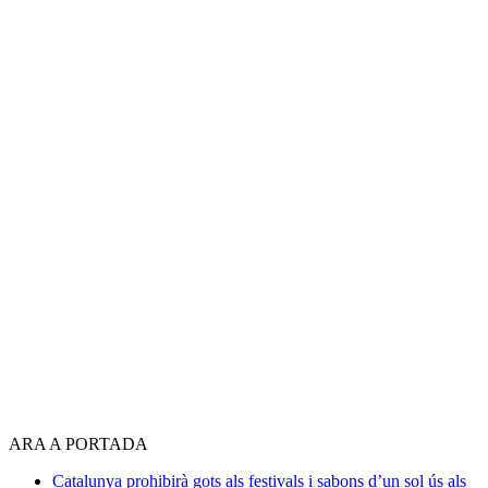
ARA A PORTADA
Catalunya prohibirà gots als festivals i sabons d’un sol ús als