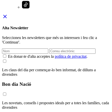
close
Alta Newsletter
Seleccioneu les newsletters que més us interessen i feu clic a
'Continuar'.
En donar-te d'alta acceptes la
política de privacitat
.
Les claus del dia per començar-lo ben informat, de dilluns a
divendres
Bon dia Nació
Les novetats, consells i propostes ideals per a totes les famílies, cada
divendres