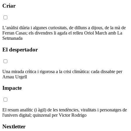
Criar
L’anàlisi diària i algunes curiositats, de dilluns a dijous, de la mà de
Ferran Casas; els divendres li agafa el relleu Oriol March amb La
Setmanada
El despertador
Una mirada crítica i rigorosa a la crisi climàtica: cada dissabte per
Arnau Urgell
Impacte
El resum analític (i àgil) de les tendències, viralitats i personatges de
l'univers digital; quinzenal per Victor Rodrigo
Nextletter