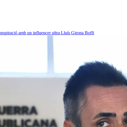
onspiració amb un influencer ultra
Lluís Girona Boffi