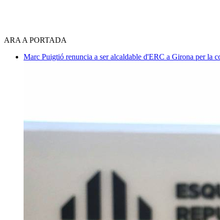
ARA A PORTADA
Marc Puigtió renuncia a ser alcaldable d'ERC a Girona per la c