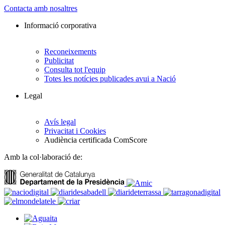
Contacta amb nosaltres
Informació corporativa
Reconeixements
Publicitat
Consulta tot l'equip
Totes les notícies publicades avui a Nació
Legal
Avís legal
Privacitat i Cookies
Audiència certificada ComScore
Amb la col·laboració de: