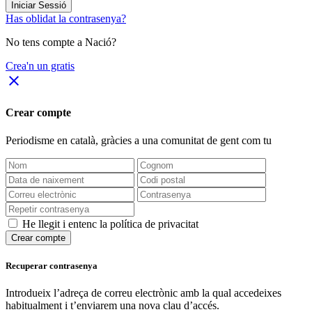
Iniciar Sessió
Has oblidat la contrasenya?
No tens compte a Nació?
Crea'n un gratis
close
Crear compte
Periodisme
en català
, gràcies a una comunitat de gent com tu
He llegit i entenc la política de privacitat
Crear compte
Recuperar contrasenya
Introdueix l’adreça de correu electrònic amb la qual accedeixes
habitualment i t’enviarem una nova clau d’accés.