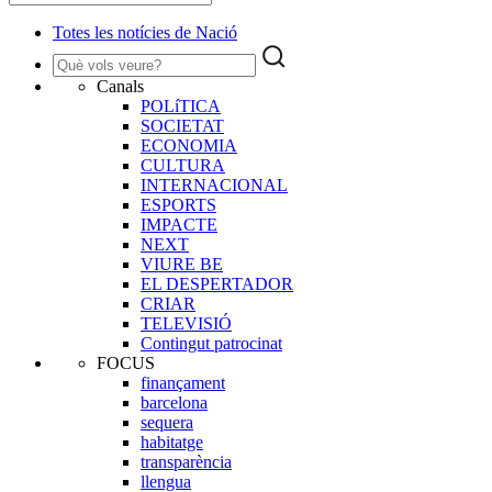
Totes les notícies de Nació
Canals
POLíTICA
SOCIETAT
ECONOMIA
CULTURA
INTERNACIONAL
ESPORTS
IMPACTE
NEXT
VIURE BE
EL DESPERTADOR
CRIAR
TELEVISIÓ
Contingut patrocinat
FOCUS
finançament
barcelona
sequera
habitatge
transparència
llengua