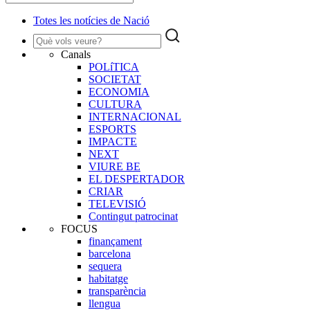
Totes les notícies de Nació
Canals
POLíTICA
SOCIETAT
ECONOMIA
CULTURA
INTERNACIONAL
ESPORTS
IMPACTE
NEXT
VIURE BE
EL DESPERTADOR
CRIAR
TELEVISIÓ
Contingut patrocinat
FOCUS
finançament
barcelona
sequera
habitatge
transparència
llengua