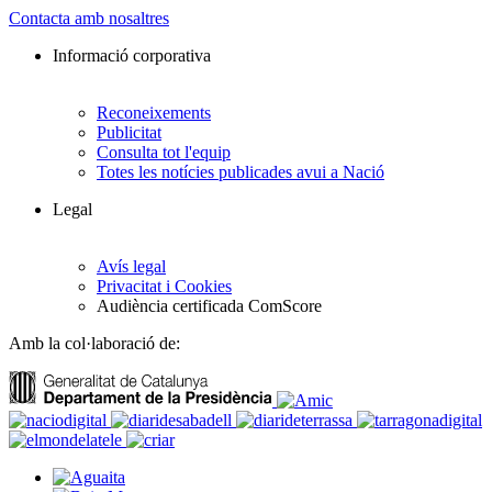
Contacta amb nosaltres
Informació corporativa
Reconeixements
Publicitat
Consulta tot l'equip
Totes les notícies publicades avui a Nació
Legal
Avís legal
Privacitat i Cookies
Audiència certificada ComScore
Amb la col·laboració de: