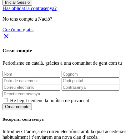
Iniciar Sessió
Has oblidat la contrasenya?
No tens compte a Nació?
Crea'n un gratis
close
Crear compte
Periodisme
en català
, gràcies a una comunitat de gent com tu
He llegit i entenc la política de privacitat
Crear compte
Recuperar contrasenya
Introdueix l’adreça de correu electrònic amb la qual accedeixes
habitualment i t’enviarem una nova clau d’accés.