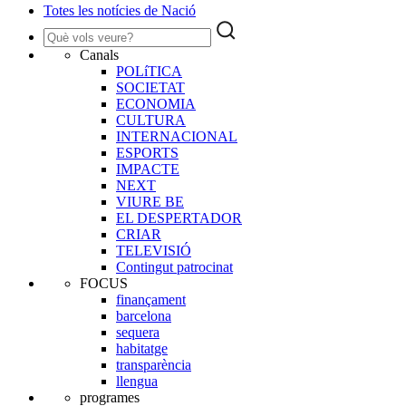
Totes les notícies de Nació
Canals
POLíTICA
SOCIETAT
ECONOMIA
CULTURA
INTERNACIONAL
ESPORTS
IMPACTE
NEXT
VIURE BE
EL DESPERTADOR
CRIAR
TELEVISIÓ
Contingut patrocinat
FOCUS
finançament
barcelona
sequera
habitatge
transparència
llengua
programes