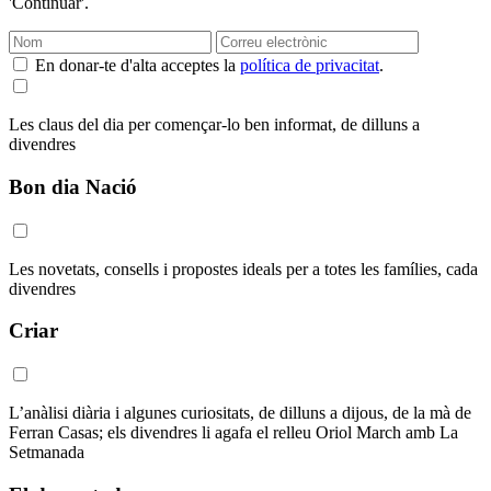
'Continuar'.
En donar-te d'alta acceptes la
política de privacitat
.
Les claus del dia per començar-lo ben informat, de dilluns a
divendres
Bon dia Nació
Les novetats, consells i propostes ideals per a totes les famílies, cada
divendres
Criar
L’anàlisi diària i algunes curiositats, de dilluns a dijous, de la mà de
Ferran Casas; els divendres li agafa el relleu Oriol March amb La
Setmanada