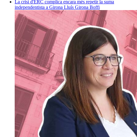
La crisi d'ERC complica encara més repetir la suma
independentista a Girona
Lluís Girona Boffi