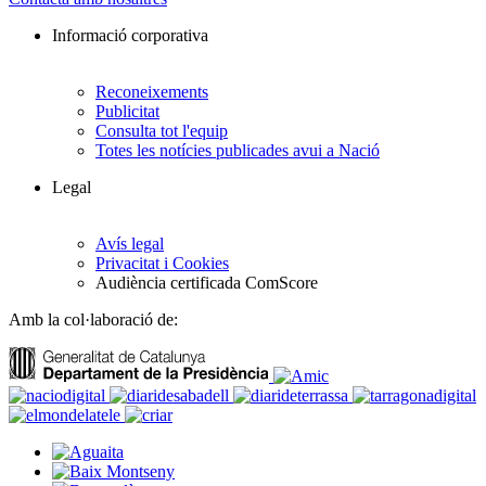
Informació corporativa
Reconeixements
Publicitat
Consulta tot l'equip
Totes les notícies publicades avui a Nació
Legal
Avís legal
Privacitat i Cookies
Audiència certificada ComScore
Amb la col·laboració de: