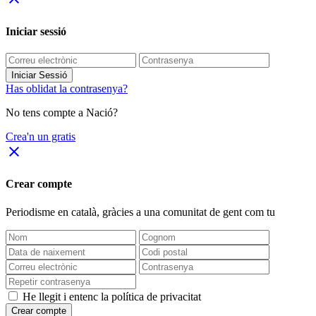
Iniciar sessió
Iniciar Sessió
Has oblidat la contrasenya?
No tens compte a Nació?
Crea'n un gratis
close
Crear compte
Periodisme
en català
, gràcies a una comunitat de gent com tu
He llegit i entenc la política de privacitat
Crear compte