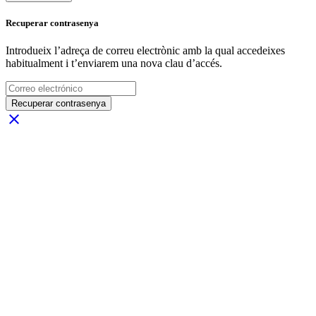
Recuperar contrasenya
Introdueix l’adreça de correu electrònic amb la qual accedeixes
habitualment i t’enviarem una nova clau d’accés.
Recuperar contrasenya
close