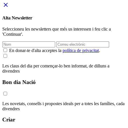
close
Alta Newsletter
Seleccioneu les newsletters que més us interessen i feu clic a
'Continuar'.
En donar-te d'alta acceptes la
política de privacitat
.
Les claus del dia per començar-lo ben informat, de dilluns a
divendres
Bon dia Nació
Les novetats, consells i propostes ideals per a totes les famílies, cada
divendres
Criar