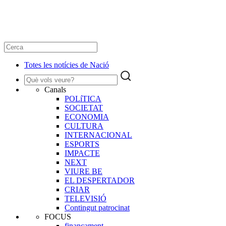
Totes les notícies de Nació
Canals
POLíTICA
SOCIETAT
ECONOMIA
CULTURA
INTERNACIONAL
ESPORTS
IMPACTE
NEXT
VIURE BE
EL DESPERTADOR
CRIAR
TELEVISIÓ
Contingut patrocinat
FOCUS
finançament