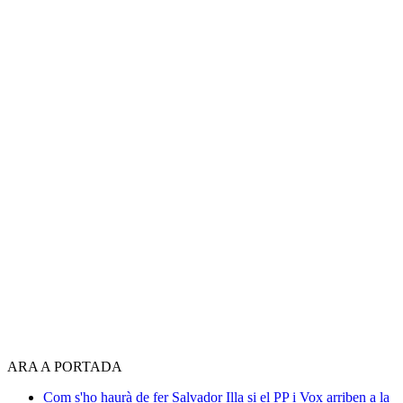
ARA A PORTADA
Com s'ho haurà de fer Salvador Illa si el PP i Vox arriben a la