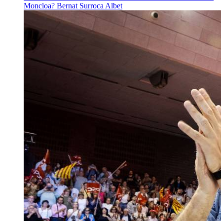
Moncloa?
Bernat Surroca Albet