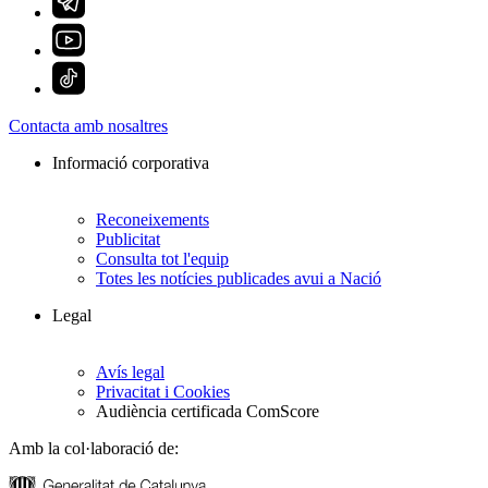
Contacta amb nosaltres
Informació corporativa
Reconeixements
Publicitat
Consulta tot l'equip
Totes les notícies publicades avui a Nació
Legal
Avís legal
Privacitat i Cookies
Audiència certificada ComScore
Amb la col·laboració de: