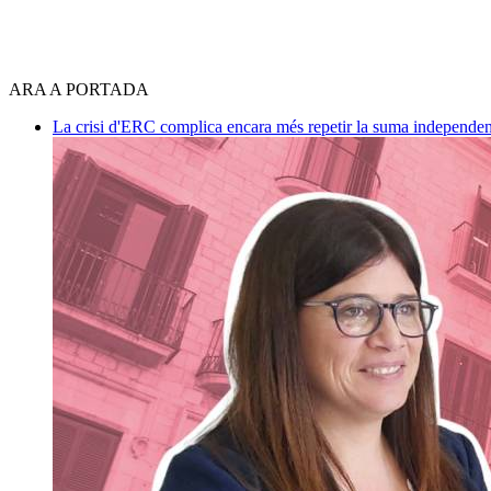
ARA A PORTADA
La crisi d'ERC complica encara més repetir la suma independen