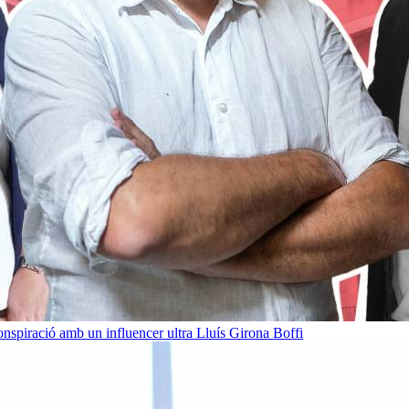
onspiració amb un influencer ultra
Lluís Girona Boffi