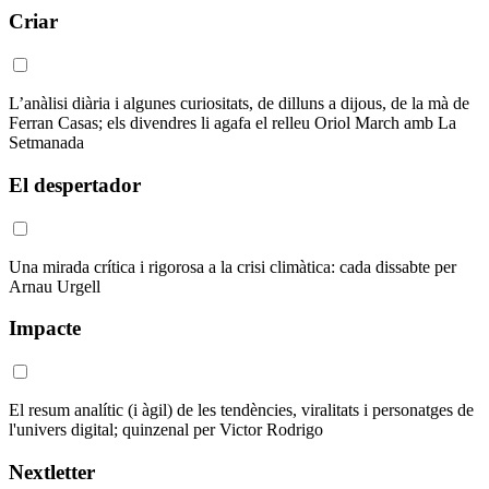
Criar
L’anàlisi diària i algunes curiositats, de dilluns a dijous, de la mà de
Ferran Casas; els divendres li agafa el relleu Oriol March amb La
Setmanada
El despertador
Una mirada crítica i rigorosa a la crisi climàtica: cada dissabte per
Arnau Urgell
Impacte
El resum analític (i àgil) de les tendències, viralitats i personatges de
l'univers digital; quinzenal per Victor Rodrigo
Nextletter