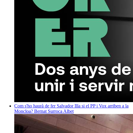
Com s'ho haurà de fer Salvador Illa si el PP i Vox arriben a la
Moncloa?
Bernat Surroca Albet