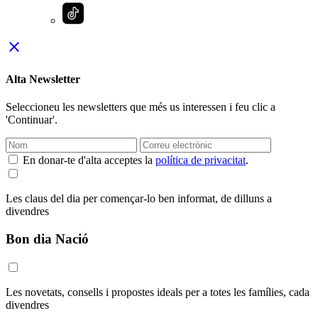
close
Alta Newsletter
Seleccioneu les newsletters que més us interessen i feu clic a
'Continuar'.
En donar-te d'alta acceptes la
política de privacitat
.
Les claus del dia per començar-lo ben informat, de dilluns a
divendres
Bon dia Nació
Les novetats, consells i propostes ideals per a totes les famílies, cada
divendres