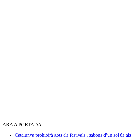
ARA A PORTADA
Catalunya prohibirà gots als festivals i sabons d’un sol ús als