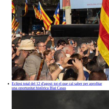
Eclipsi total del 12 d'agost: tot el que cal saber per aprofitar
una oportunitat històrica
Blai Casas