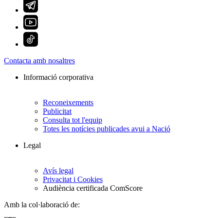
Contacta amb nosaltres
Informació corporativa
Reconeixements
Publicitat
Consulta tot l'equip
Totes les notícies publicades avui a Nació
Legal
Avís legal
Privacitat i Cookies
Audiència certificada ComScore
Amb la col·laboració de: