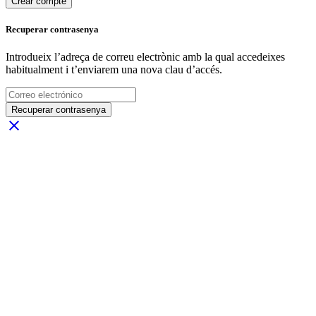
Crear compte
Recuperar contrasenya
Introdueix l’adreça de correu electrònic amb la qual accedeixes
habitualment i t’enviarem una nova clau d’accés.
Recuperar contrasenya
close