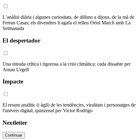
L’anàlisi diària i algunes curiositats, de dilluns a dijous, de la mà de
Ferran Casas; els divendres li agafa el relleu Oriol March amb La
Setmanada
El despertador
Una mirada crítica i rigorosa a la crisi climàtica: cada dissabte per
Arnau Urgell
Impacte
El resum analític (i àgil) de les tendències, viralitats i personatges de
l'univers digital; quinzenal per Victor Rodrigo
Nextletter
Continuar