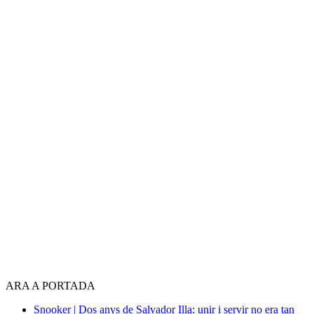
ARA A PORTADA
Snooker | Dos anys de Salvador Illa: unir i servir no era tan