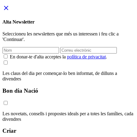
close
Alta Newsletter
Seleccioneu les newsletters que més us interessen i feu clic a
'Continuar'.
En donar-te d'alta acceptes la
política de privacitat
.
Les claus del dia per començar-lo ben informat, de dilluns a
divendres
Bon dia Nació
Les novetats, consells i propostes ideals per a totes les famílies, cada
divendres
Criar