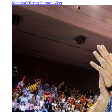
Moncloa?
Bernat Surroca Albet