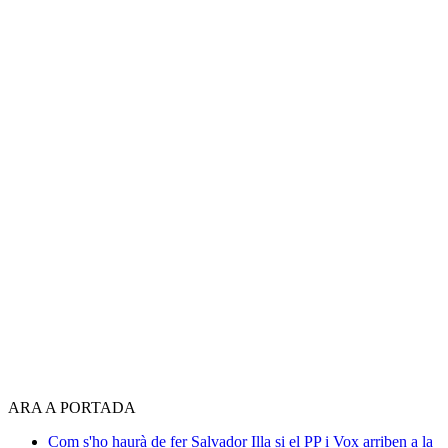
ARA A PORTADA
Com s'ho haurà de fer Salvador Illa si el PP i Vox arriben a la