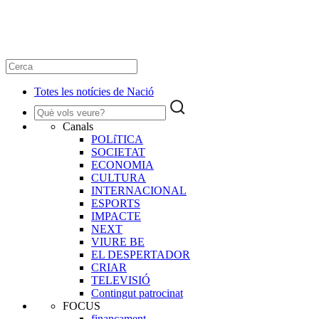
Totes les notícies de Nació
Canals
POLíTICA
SOCIETAT
ECONOMIA
CULTURA
INTERNACIONAL
ESPORTS
IMPACTE
NEXT
VIURE BE
EL DESPERTADOR
CRIAR
TELEVISIÓ
Contingut patrocinat
FOCUS
finançament