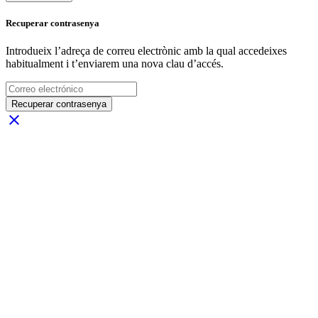
Recuperar contrasenya
Introdueix l’adreça de correu electrònic amb la qual accedeixes
habitualment i t’enviarem una nova clau d’accés.
Recuperar contrasenya
close