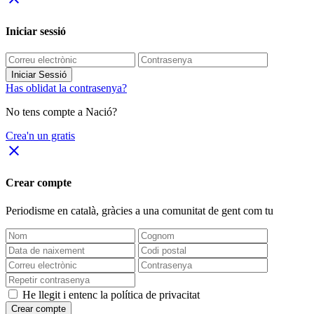
Iniciar sessió
Iniciar Sessió
Has oblidat la contrasenya?
No tens compte a Nació?
Crea'n un gratis
close
Crear compte
Periodisme
en català
, gràcies a una comunitat de gent com tu
He llegit i entenc la política de privacitat
Crear compte