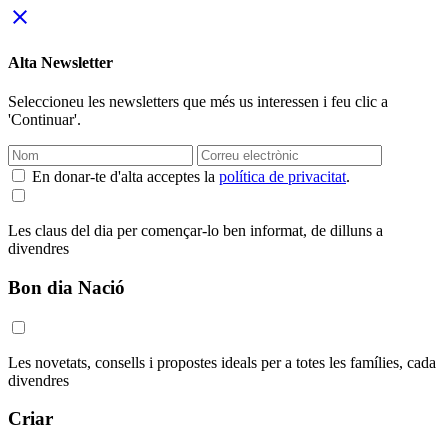
close
Alta Newsletter
Seleccioneu les newsletters que més us interessen i feu clic a
'Continuar'.
En donar-te d'alta acceptes la
política de privacitat
.
Les claus del dia per començar-lo ben informat, de dilluns a
divendres
Bon dia Nació
Les novetats, consells i propostes ideals per a totes les famílies, cada
divendres
Criar