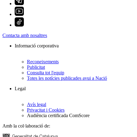
Contacta amb nosaltres
Informació corporativa
Reconeixements
Publicitat
Consulta tot l'equip
Totes les notícies publicades avui a Nació
Legal
Avís legal
Privacitat i Cookies
Audiència certificada ComScore
Amb la col·laboració de: