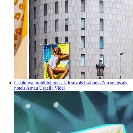
Catalunya prohibirà gots als festivals i sabons d’un sol ús als
hotels
Arnau Urgell i Vidal