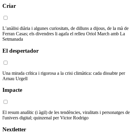
Criar
L’anàlisi diària i algunes curiositats, de dilluns a dijous, de la mà de
Ferran Casas; els divendres li agafa el relleu Oriol March amb La
Setmanada
El despertador
Una mirada crítica i rigorosa a la crisi climàtica: cada dissabte per
Arnau Urgell
Impacte
El resum analític (i àgil) de les tendències, viralitats i personatges de
l'univers digital; quinzenal per Victor Rodrigo
Nextletter