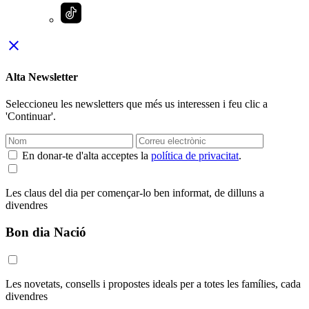
close
Alta Newsletter
Seleccioneu les newsletters que més us interessen i feu clic a
'Continuar'.
En donar-te d'alta acceptes la
política de privacitat
.
Les claus del dia per començar-lo ben informat, de dilluns a
divendres
Bon dia Nació
Les novetats, consells i propostes ideals per a totes les famílies, cada
divendres