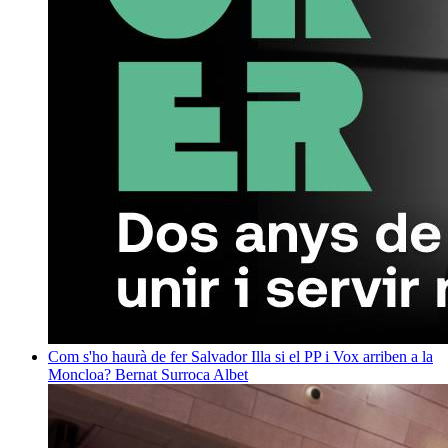
Com s'ho haurà de fer Salvador Illa si el PP i Vox arriben a la
Moncloa?
Bernat Surroca Albet