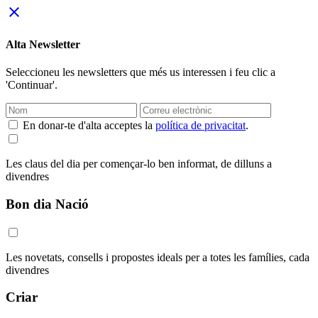
close
Alta Newsletter
Seleccioneu les newsletters que més us interessen i feu clic a
'Continuar'.
En donar-te d'alta acceptes la
política de privacitat
.
Les claus del dia per començar-lo ben informat, de dilluns a
divendres
Bon dia Nació
Les novetats, consells i propostes ideals per a totes les famílies, cada
divendres
Criar