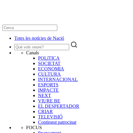
Totes les notícies de Nació
Canals
POLíTICA
SOCIETAT
ECONOMIA
CULTURA
INTERNACIONAL
ESPORTS
IMPACTE
NEXT
VIURE BE
EL DESPERTADOR
CRIAR
TELEVISIÓ
Contingut patrocinat
FOCUS
finançament