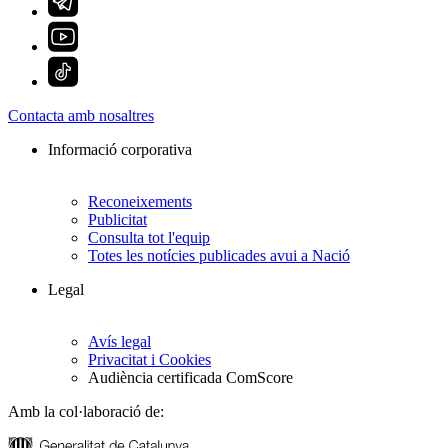
Contacta amb nosaltres
Informació corporativa
Reconeixements
Publicitat
Consulta tot l'equip
Totes les notícies publicades avui a Nació
Legal
Avís legal
Privacitat i Cookies
Audiència certificada ComScore
Amb la col·laboració de: