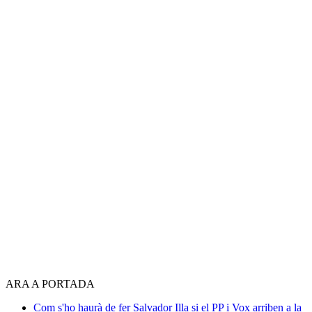
ARA A PORTADA
Com s'ho haurà de fer Salvador Illa si el PP i Vox arriben a la