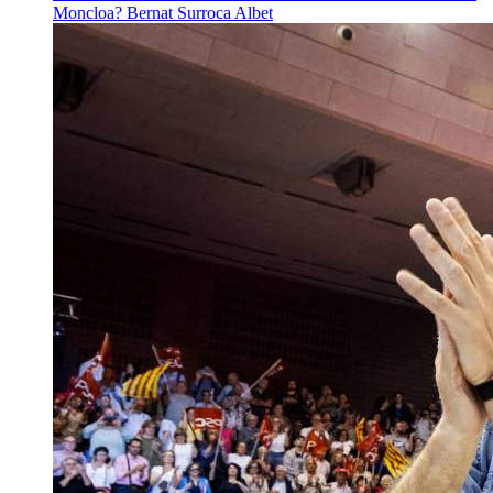
Moncloa?
Bernat Surroca Albet