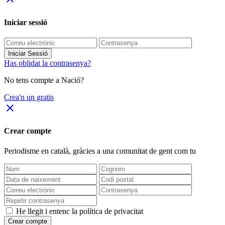
Iniciar sessió
Iniciar Sessió
Has oblidat la contrasenya?
No tens compte a Nació?
Crea'n un gratis
close
Crear compte
Periodisme
en català
, gràcies a una comunitat de gent com tu
He llegit i entenc la política de privacitat
Crear compte