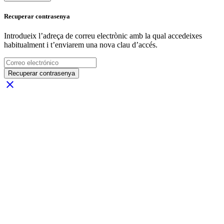
Recuperar contrasenya
Introdueix l’adreça de correu electrònic amb la qual accedeixes
habitualment i t’enviarem una nova clau d’accés.
Recuperar contrasenya
close