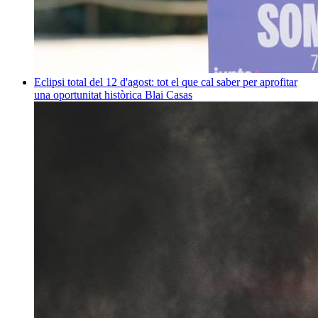
Eclipsi total del 12 d'agost: tot el que cal saber per aprofitar
una oportunitat històrica
Blai Casas