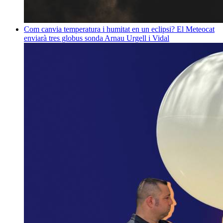
Com canvia temperatura i humitat en un eclipsi? El Meteocat
enviarà tres globus sonda
Arnau Urgell i Vidal