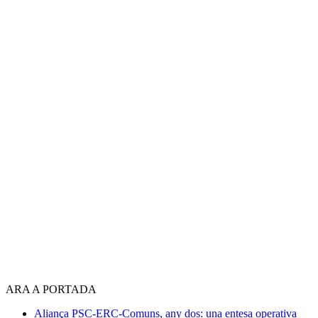
ARA A PORTADA
Aliança PSC-ERC-Comuns, any dos: una entesa operativa