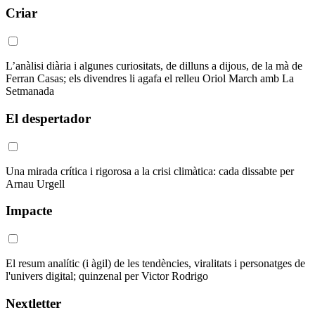
Criar
L’anàlisi diària i algunes curiositats, de dilluns a dijous, de la mà de
Ferran Casas; els divendres li agafa el relleu Oriol March amb La
Setmanada
El despertador
Una mirada crítica i rigorosa a la crisi climàtica: cada dissabte per
Arnau Urgell
Impacte
El resum analític (i àgil) de les tendències, viralitats i personatges de
l'univers digital; quinzenal per Victor Rodrigo
Nextletter