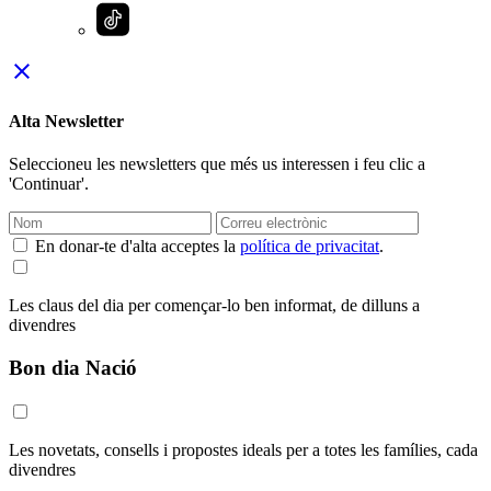
close
Alta Newsletter
Seleccioneu les newsletters que més us interessen i feu clic a
'Continuar'.
En donar-te d'alta acceptes la
política de privacitat
.
Les claus del dia per començar-lo ben informat, de dilluns a
divendres
Bon dia Nació
Les novetats, consells i propostes ideals per a totes les famílies, cada
divendres