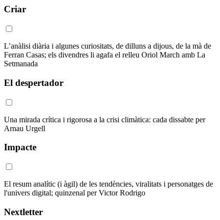
Criar
L’anàlisi diària i algunes curiositats, de dilluns a dijous, de la mà de
Ferran Casas; els divendres li agafa el relleu Oriol March amb La
Setmanada
El despertador
Una mirada crítica i rigorosa a la crisi climàtica: cada dissabte per
Arnau Urgell
Impacte
El resum analític (i àgil) de les tendències, viralitats i personatges de
l'univers digital; quinzenal per Victor Rodrigo
Nextletter