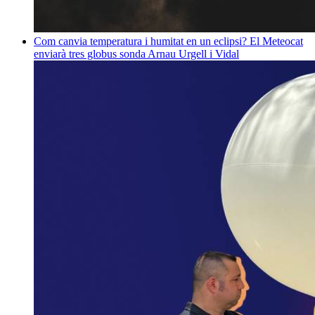
Com canvia temperatura i humitat en un eclipsi? El Meteocat
enviarà tres globus sonda
Arnau Urgell i Vidal