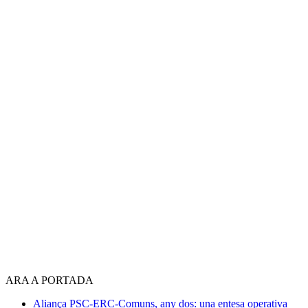
ARA A PORTADA
Aliança PSC-ERC-Comuns, any dos: una entesa operativa