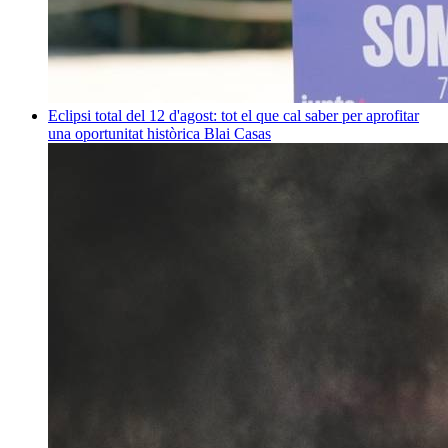
Eclipsi total del 12 d'agost: tot el que cal saber per aprofitar
una oportunitat històrica
Blai Casas