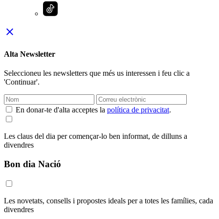
close
Alta Newsletter
Seleccioneu les newsletters que més us interessen i feu clic a
'Continuar'.
En donar-te d'alta acceptes la
política de privacitat
.
Les claus del dia per començar-lo ben informat, de dilluns a
divendres
Bon dia Nació
Les novetats, consells i propostes ideals per a totes les famílies, cada
divendres