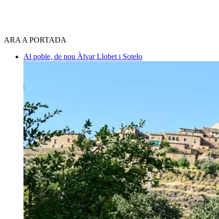
ARA A PORTADA
Al poble, de nou
Àlvar Llobet i Sotelo