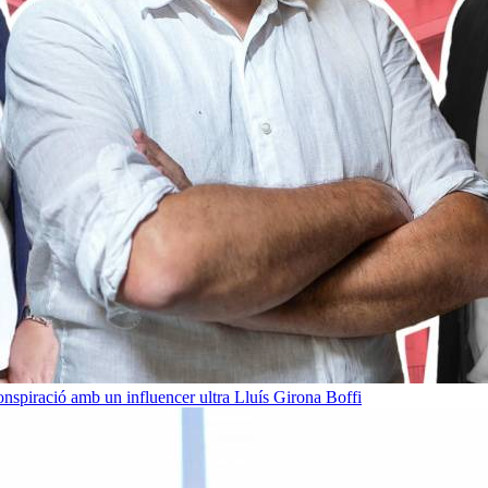
onspiració amb un influencer ultra
Lluís Girona Boffi