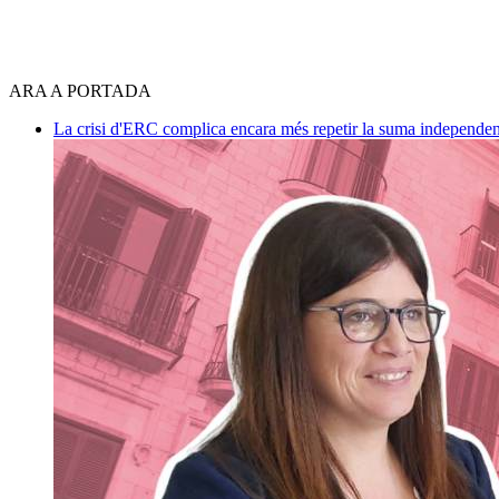
ARA A PORTADA
La crisi d'ERC complica encara més repetir la suma independen