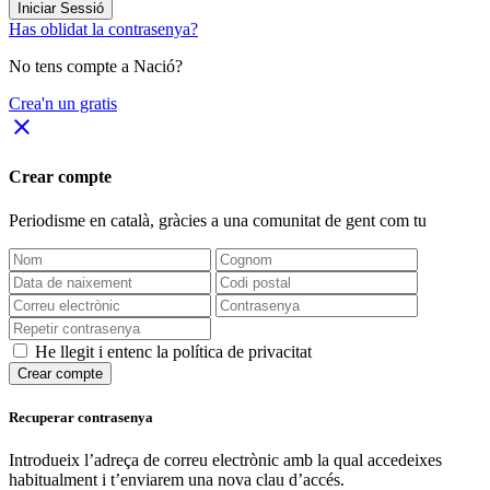
Iniciar Sessió
Has oblidat la contrasenya?
No tens compte a Nació?
Crea'n un gratis
close
Crear compte
Periodisme
en català
, gràcies a una comunitat de gent com tu
He llegit i entenc la política de privacitat
Crear compte
Recuperar contrasenya
Introdueix l’adreça de correu electrònic amb la qual accedeixes
habitualment i t’enviarem una nova clau d’accés.