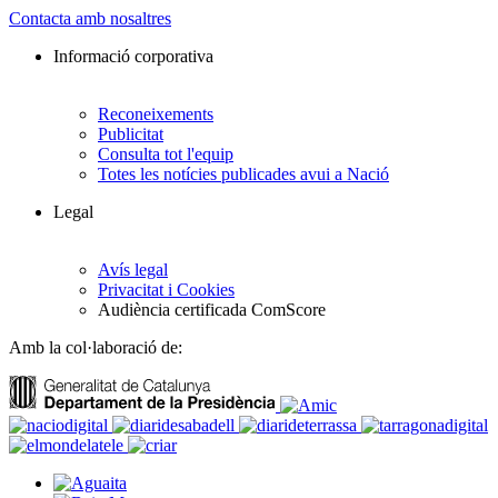
Contacta amb nosaltres
Informació corporativa
Reconeixements
Publicitat
Consulta tot l'equip
Totes les notícies publicades avui a Nació
Legal
Avís legal
Privacitat i Cookies
Audiència certificada ComScore
Amb la col·laboració de: