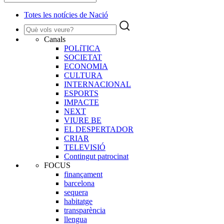
Totes les notícies de Nació
Canals
POLíTICA
SOCIETAT
ECONOMIA
CULTURA
INTERNACIONAL
ESPORTS
IMPACTE
NEXT
VIURE BE
EL DESPERTADOR
CRIAR
TELEVISIÓ
Contingut patrocinat
FOCUS
finançament
barcelona
sequera
habitatge
transparència
llengua