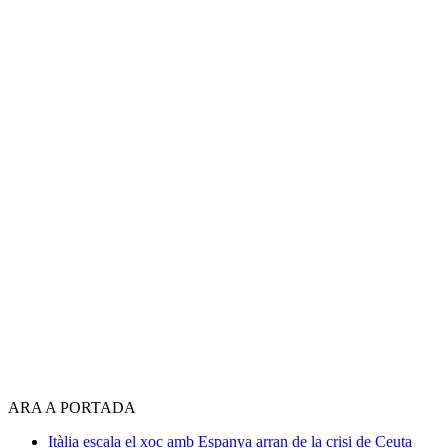
ARA A PORTADA
Itàlia escala el xoc amb Espanya arran de la crisi de Ceuta