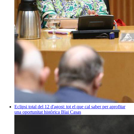
Eclipsi total del 12 d'agost: tot el que cal saber per aprofitar
una oportunitat històrica
Blai Casas