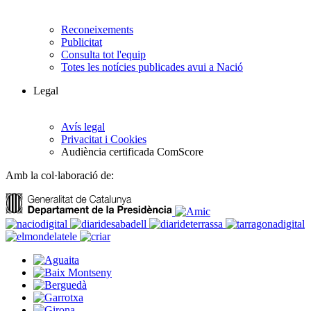
Reconeixements
Publicitat
Consulta tot l'equip
Totes les notícies publicades avui a Nació
Legal
Avís legal
Privacitat i Cookies
Audiència certificada ComScore
Amb la col·laboració de: