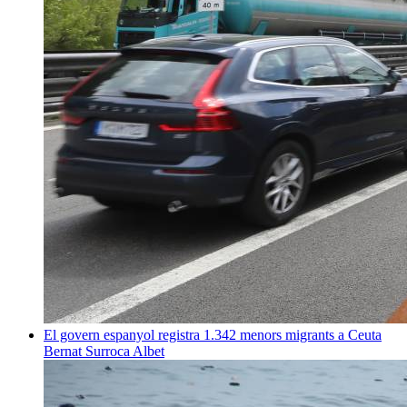
El govern espanyol registra 1.342 menors migrants a Ceuta
Bernat Surroca Albet