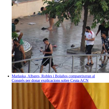
Marlaska, Albares, Robles i Bolaños compareixeran al
Congrés per donar explicacions sobre Ceuta
ACN