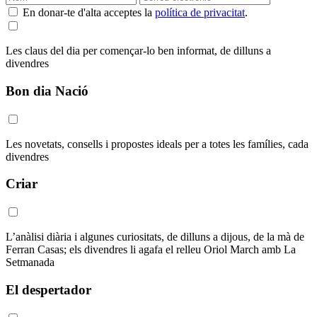
En donar-te d'alta acceptes la
política de privacitat
.
Les claus del dia per començar-lo ben informat, de dilluns a
divendres
Bon dia Nació
Les novetats, consells i propostes ideals per a totes les famílies, cada
divendres
Criar
L’anàlisi diària i algunes curiositats, de dilluns a dijous, de la mà de
Ferran Casas; els divendres li agafa el relleu Oriol March amb La
Setmanada
El despertador