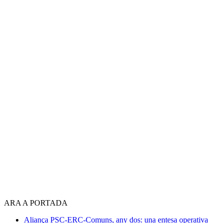
ARA A PORTADA
Aliança PSC-ERC-Comuns, any dos: una entesa operativa