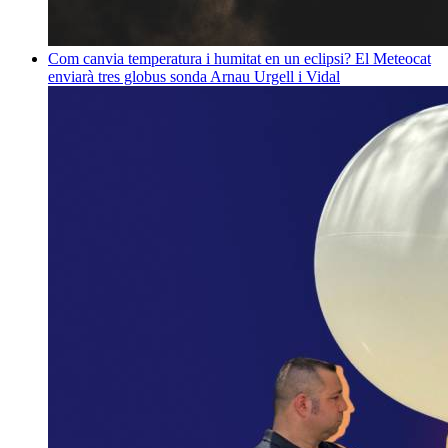
Com canvia temperatura i humitat en un eclipsi? El Meteocat
enviarà tres globus sonda
Arnau Urgell i Vidal