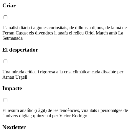
Criar
L’anàlisi diària i algunes curiositats, de dilluns a dijous, de la mà de
Ferran Casas; els divendres li agafa el relleu Oriol March amb La
Setmanada
El despertador
Una mirada crítica i rigorosa a la crisi climàtica: cada dissabte per
Arnau Urgell
Impacte
El resum analític (i àgil) de les tendències, viralitats i personatges de
l'univers digital; quinzenal per Victor Rodrigo
Nextletter