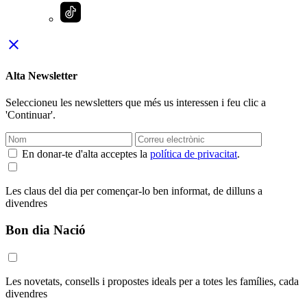
close
Alta Newsletter
Seleccioneu les newsletters que més us interessen i feu clic a
'Continuar'.
En donar-te d'alta acceptes la
política de privacitat
.
Les claus del dia per començar-lo ben informat, de dilluns a
divendres
Bon dia Nació
Les novetats, consells i propostes ideals per a totes les famílies, cada
divendres