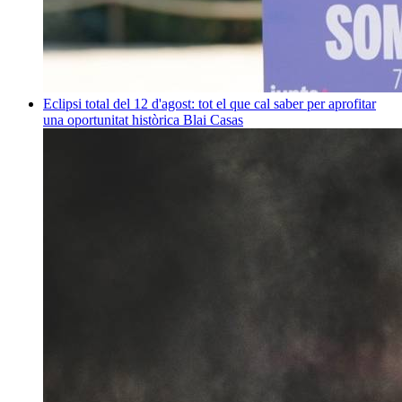
Eclipsi total del 12 d'agost: tot el que cal saber per aprofitar
una oportunitat històrica
Blai Casas