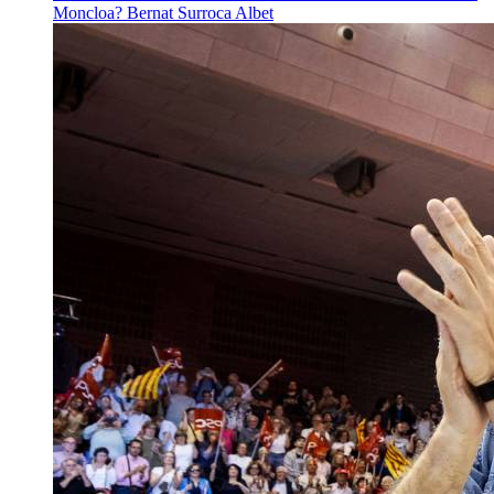
Moncloa?
Bernat Surroca Albet