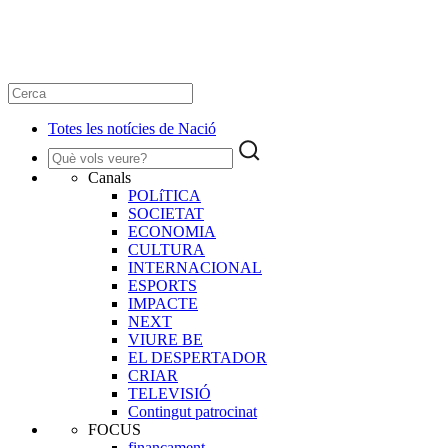
Totes les notícies de Nació
Canals
POLíTICA
SOCIETAT
ECONOMIA
CULTURA
INTERNACIONAL
ESPORTS
IMPACTE
NEXT
VIURE BE
EL DESPERTADOR
CRIAR
TELEVISIÓ
Contingut patrocinat
FOCUS
finançament