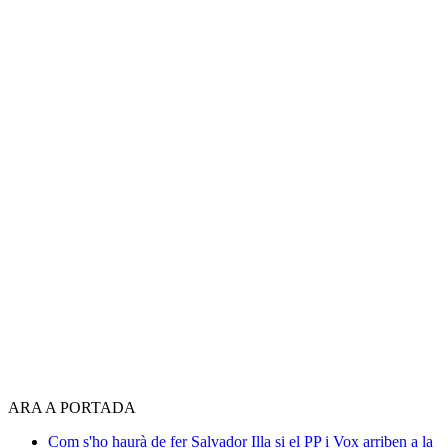
ARA A PORTADA
Com s'ho haurà de fer Salvador Illa si el PP i Vox arriben a la