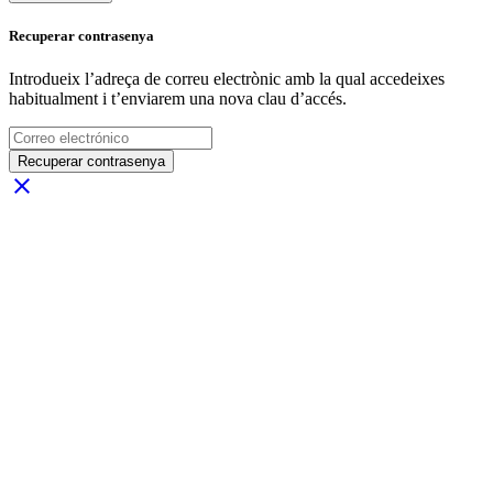
Recuperar contrasenya
Introdueix l’adreça de correu electrònic amb la qual accedeixes
habitualment i t’enviarem una nova clau d’accés.
Recuperar contrasenya
close