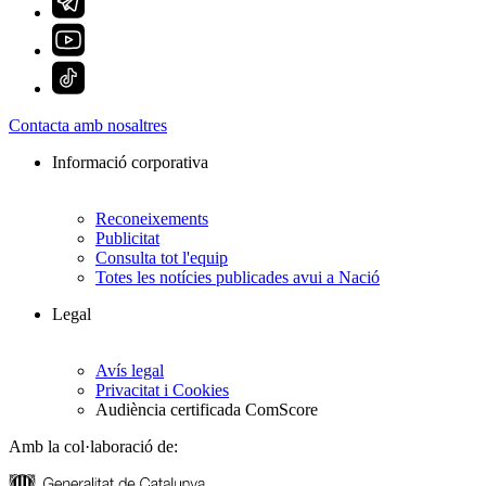
Contacta amb nosaltres
Informació corporativa
Reconeixements
Publicitat
Consulta tot l'equip
Totes les notícies publicades avui a Nació
Legal
Avís legal
Privacitat i Cookies
Audiència certificada ComScore
Amb la col·laboració de: