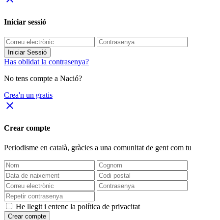
Iniciar sessió
Iniciar Sessió
Has oblidat la contrasenya?
No tens compte a Nació?
Crea'n un gratis
close
Crear compte
Periodisme
en català
, gràcies a una comunitat de gent com tu
He llegit i entenc la política de privacitat
Crear compte