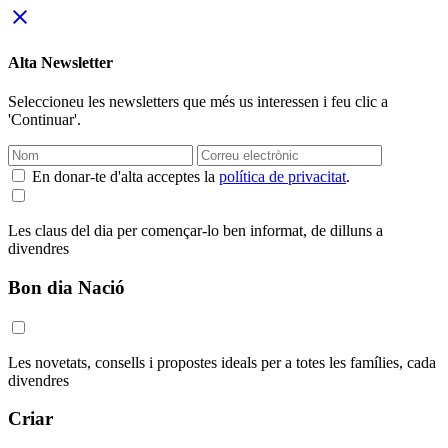
close
Alta Newsletter
Seleccioneu les newsletters que més us interessen i feu clic a
'Continuar'.
En donar-te d'alta acceptes la
política de privacitat
.
Les claus del dia per començar-lo ben informat, de dilluns a
divendres
Bon dia Nació
Les novetats, consells i propostes ideals per a totes les famílies, cada
divendres
Criar