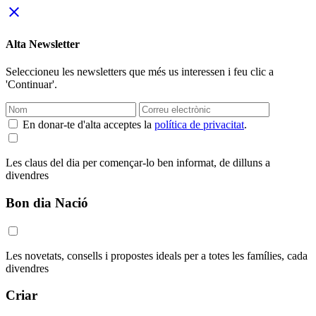
close
Alta Newsletter
Seleccioneu les newsletters que més us interessen i feu clic a
'Continuar'.
En donar-te d'alta acceptes la
política de privacitat
.
Les claus del dia per començar-lo ben informat, de dilluns a
divendres
Bon dia Nació
Les novetats, consells i propostes ideals per a totes les famílies, cada
divendres
Criar