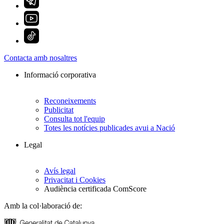
Contacta amb nosaltres
Informació corporativa
Reconeixements
Publicitat
Consulta tot l'equip
Totes les notícies publicades avui a Nació
Legal
Avís legal
Privacitat i Cookies
Audiència certificada ComScore
Amb la col·laboració de: