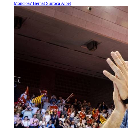
Moncloa?
Bernat Surroca Albet