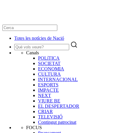
Totes les notícies de Nació
Canals
POLíTICA
SOCIETAT
ECONOMIA
CULTURA
INTERNACIONAL
ESPORTS
IMPACTE
NEXT
VIURE BE
EL DESPERTADOR
CRIAR
TELEVISIÓ
Contingut patrocinat
FOCUS
finançament