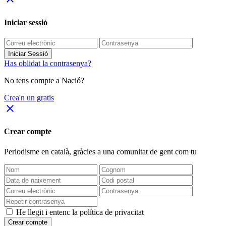
Iniciar sessió
Iniciar Sessió
Has oblidat la contrasenya?
No tens compte a Nació?
Crea'n un gratis
close
Crear compte
Periodisme
en català
, gràcies a una comunitat de gent com tu
He llegit i entenc la política de privacitat
Crear compte