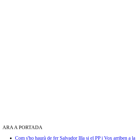
ARA A PORTADA
Com s'ho haurà de fer Salvador Illa si el PP i Vox arriben a la