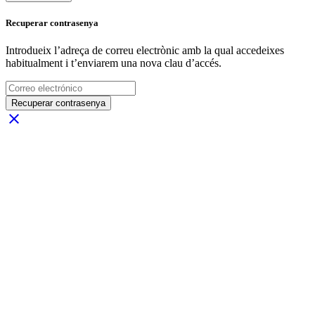
Recuperar contrasenya
Introdueix l’adreça de correu electrònic amb la qual accedeixes
habitualment i t’enviarem una nova clau d’accés.
Recuperar contrasenya
close