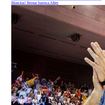
Moncloa?
Bernat Surroca Albet