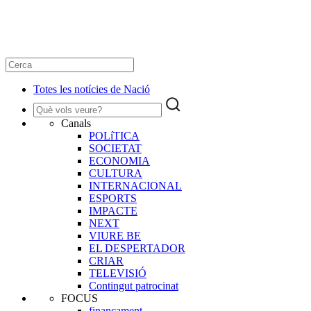
Totes les notícies de Nació
Canals
POLíTICA
SOCIETAT
ECONOMIA
CULTURA
INTERNACIONAL
ESPORTS
IMPACTE
NEXT
VIURE BE
EL DESPERTADOR
CRIAR
TELEVISIÓ
Contingut patrocinat
FOCUS
finançament