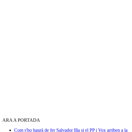
ARA A PORTADA
Com s'ho haurà de fer Salvador Illa si el PP i Vox arriben a la