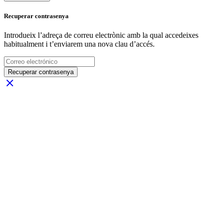
Recuperar contrasenya
Introdueix l’adreça de correu electrònic amb la qual accedeixes
habitualment i t’enviarem una nova clau d’accés.
Recuperar contrasenya
close