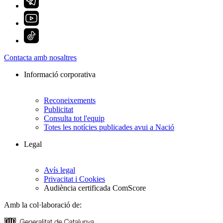
Contacta amb nosaltres
Informació corporativa
Reconeixements
Publicitat
Consulta tot l'equip
Totes les notícies publicades avui a Nació
Legal
Avís legal
Privacitat i Cookies
Audiència certificada ComScore
Amb la col·laboració de: