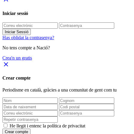
Iniciar sessió
Iniciar Sessió
Has oblidat la contrasenya?
No tens compte a Nació?
Crea'n un gratis
close
Crear compte
Periodisme
en català
, gràcies a una comunitat de gent com tu
He llegit i entenc la política de privacitat
Crear compte