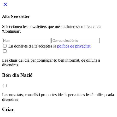
close
Alta Newsletter
Seleccioneu les newsletters que més us interessen i feu clic a
'Continuar'.
En donar-te d'alta acceptes la
política de privacitat
.
Les claus del dia per començar-lo ben informat, de dilluns a
divendres
Bon dia Nació
Les novetats, consells i propostes ideals per a totes les famílies, cada
divendres
Criar