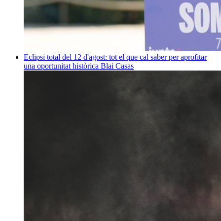
Eclipsi total del 12 d'agost: tot el que cal saber per aprofitar
una oportunitat històrica
Blai Casas