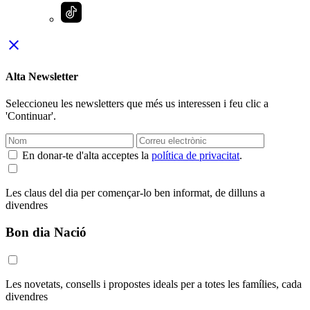
close
Alta Newsletter
Seleccioneu les newsletters que més us interessen i feu clic a
'Continuar'.
En donar-te d'alta acceptes la
política de privacitat
.
Les claus del dia per començar-lo ben informat, de dilluns a
divendres
Bon dia Nació
Les novetats, consells i propostes ideals per a totes les famílies, cada
divendres