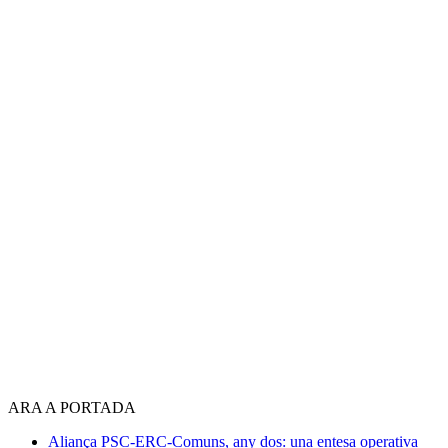
ARA A PORTADA
Aliança PSC-ERC-Comuns, any dos: una entesa operativa