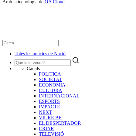
Amb la tecnologia de
OA Cloud
Totes les notícies de Nació
Canals
POLíTICA
SOCIETAT
ECONOMIA
CULTURA
INTERNACIONAL
ESPORTS
IMPACTE
NEXT
VIURE BE
EL DESPERTADOR
CRIAR
TELEVISIÓ