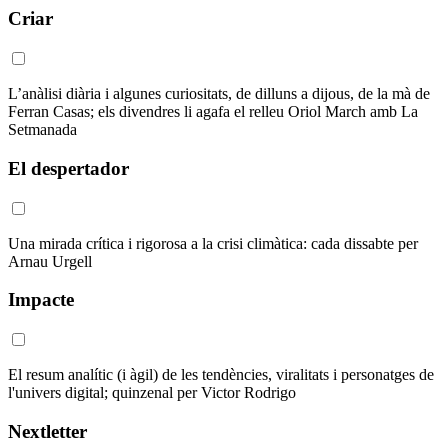
Criar
L’anàlisi diària i algunes curiositats, de dilluns a dijous, de la mà de
Ferran Casas; els divendres li agafa el relleu Oriol March amb La
Setmanada
El despertador
Una mirada crítica i rigorosa a la crisi climàtica: cada dissabte per
Arnau Urgell
Impacte
El resum analític (i àgil) de les tendències, viralitats i personatges de
l'univers digital; quinzenal per Victor Rodrigo
Nextletter