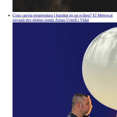
Com canvia temperatura i humitat en un eclipsi? El Meteocat
enviarà tres globus sonda
Arnau Urgell i Vidal