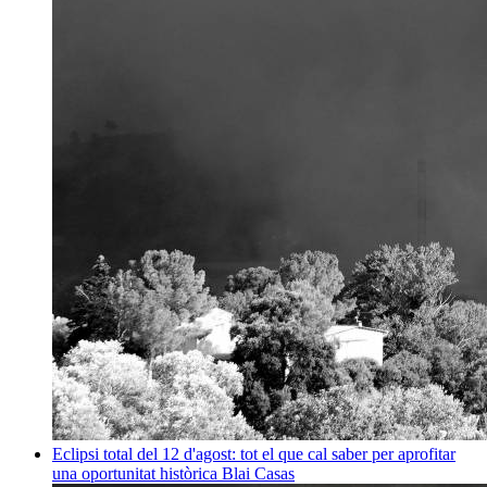
Eclipsi total del 12 d'agost: tot el que cal saber per aprofitar
una oportunitat històrica
Blai Casas