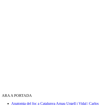
ARA A PORTADA
Anatomia del foc a Catalunya
Arnau Urgell i Vidal | Carlos