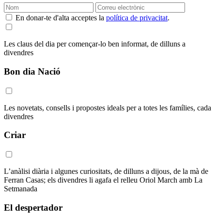
En donar-te d'alta acceptes la
política de privacitat
.
Les claus del dia per començar-lo ben informat, de dilluns a
divendres
Bon dia Nació
Les novetats, consells i propostes ideals per a totes les famílies, cada
divendres
Criar
L’anàlisi diària i algunes curiositats, de dilluns a dijous, de la mà de
Ferran Casas; els divendres li agafa el relleu Oriol March amb La
Setmanada
El despertador