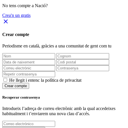
No tens compte a Nació?
Crea'n un gratis
close
Crear compte
Periodisme
en català
, gràcies a una comunitat de gent com tu
He llegit i entenc la política de privacitat
Crear compte
Recuperar contrasenya
Introdueix l’adreça de correu electrònic amb la qual accedeixes
habitualment i t’enviarem una nova clau d’accés.