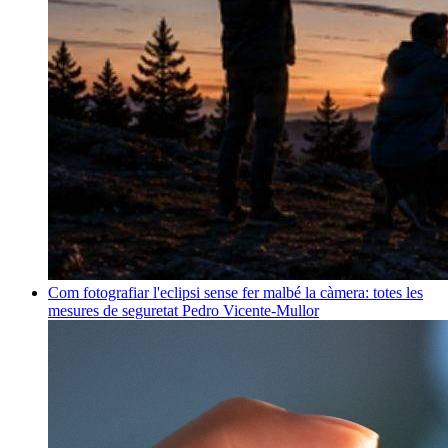
Com fotografiar l'eclipsi sense fer malbé la càmera: totes les
mesures de seguretat
Pedro Vicente-Mullor