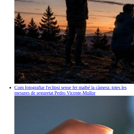
Com fotografiar l'eclipsi sense fer malbé la càmera: totes les
mesures de seguretat
Pedro Vicente-Mullor