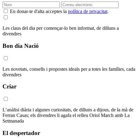
En donar-te d'alta acceptes la
política de privacitat
.
Les claus del dia per començar-lo ben informat, de dilluns a
divendres
Bon dia Nació
Les novetats, consells i propostes ideals per a totes les famílies, cada
divendres
Criar
L’anàlisi diària i algunes curiositats, de dilluns a dijous, de la mà de
Ferran Casas; els divendres li agafa el relleu Oriol March amb La
Setmanada
El despertador