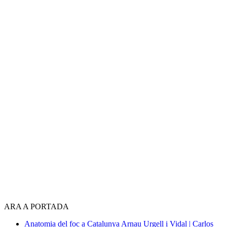
ARA A PORTADA
Anatomia del foc a Catalunya
Arnau Urgell i Vidal | Carlos