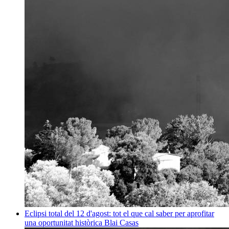
Eclipsi total del 12 d'agost: tot el que cal saber per aprofitar
una oportunitat històrica
Blai Casas