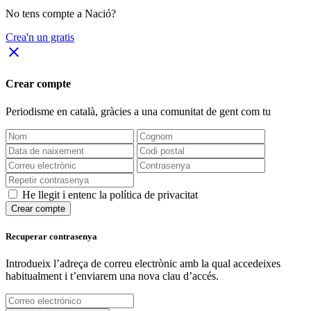
No tens compte a Nació?
Crea'n un gratis
close
Crear compte
Periodisme
en català
, gràcies a una comunitat de gent com tu
He llegit i entenc la política de privacitat
Crear compte
Recuperar contrasenya
Introdueix l’adreça de correu electrònic amb la qual accedeixes
habitualment i t’enviarem una nova clau d’accés.