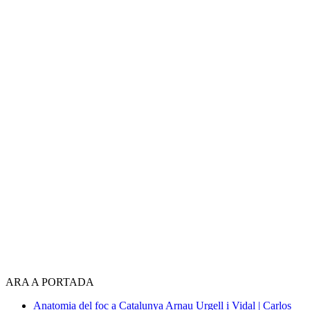
ARA A PORTADA
Anatomia del foc a Catalunya
Arnau Urgell i Vidal | Carlos