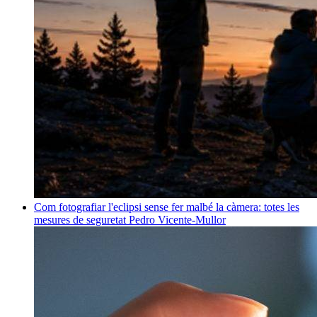
Com fotografiar l'eclipsi sense fer malbé la càmera: totes les
mesures de seguretat
Pedro Vicente-Mullor