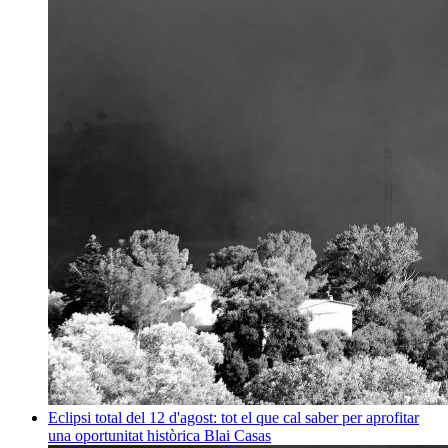
Eclipsi total del 12 d'agost: tot el que cal saber per aprofitar
una oportunitat històrica
Blai Casas