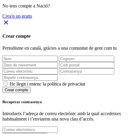
No tens compte a Nació?
Crea'n un gratis
close
Crear compte
Periodisme
en català
, gràcies a una comunitat de gent com tu
He llegit i entenc la política de privacitat
Crear compte
Recuperar contrasenya
Introdueix l’adreça de correu electrònic amb la qual accedeixes
habitualment i t’enviarem una nova clau d’accés.