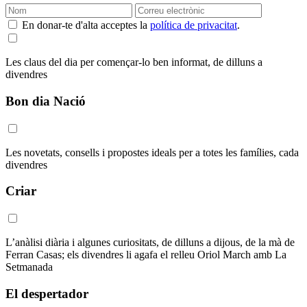
En donar-te d'alta acceptes la
política de privacitat
.
Les claus del dia per començar-lo ben informat, de dilluns a
divendres
Bon dia Nació
Les novetats, consells i propostes ideals per a totes les famílies, cada
divendres
Criar
L’anàlisi diària i algunes curiositats, de dilluns a dijous, de la mà de
Ferran Casas; els divendres li agafa el relleu Oriol March amb La
Setmanada
El despertador