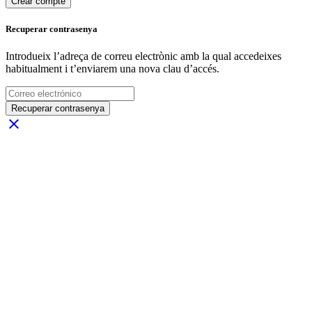
Crear compte
Recuperar contrasenya
Introdueix l’adreça de correu electrònic amb la qual accedeixes
habitualment i t’enviarem una nova clau d’accés.
Recuperar contrasenya
close