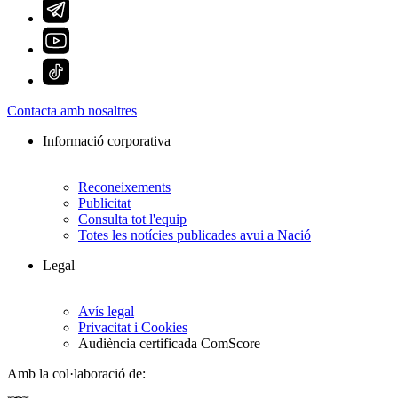
Contacta amb nosaltres
Informació corporativa
Reconeixements
Publicitat
Consulta tot l'equip
Totes les notícies publicades avui a Nació
Legal
Avís legal
Privacitat i Cookies
Audiència certificada ComScore
Amb la col·laboració de: