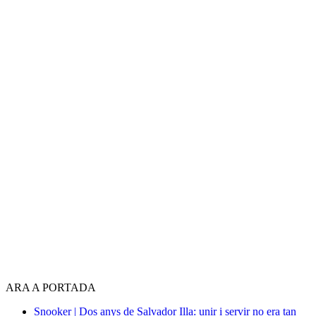
ARA A PORTADA
Snooker | Dos anys de Salvador Illa: unir i servir no era tan