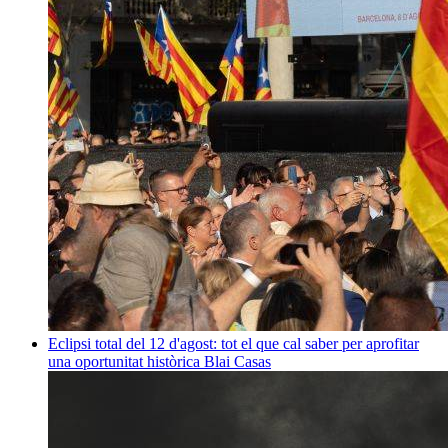
Eclipsi total del 12 d'agost: tot el que cal saber per aprofitar
una oportunitat històrica
Blai Casas