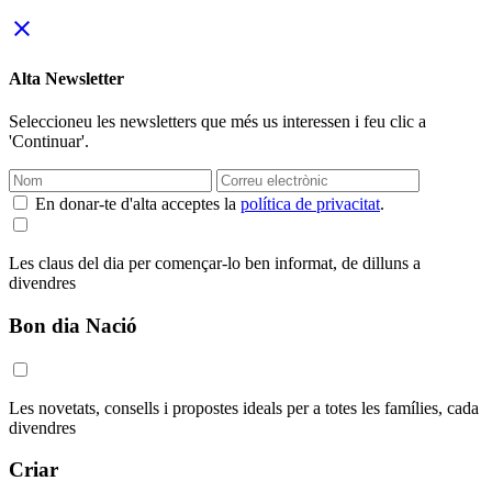
close
Alta Newsletter
Seleccioneu les newsletters que més us interessen i feu clic a
'Continuar'.
En donar-te d'alta acceptes la
política de privacitat
.
Les claus del dia per començar-lo ben informat, de dilluns a
divendres
Bon dia Nació
Les novetats, consells i propostes ideals per a totes les famílies, cada
divendres
Criar