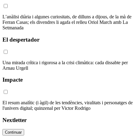
L’anàlisi diària i algunes curiositats, de dilluns a dijous, de la mà de
Ferran Casas; els divendres li agafa el relleu Oriol March amb La
Setmanada
El despertador
Una mirada crítica i rigorosa a la crisi climàtica: cada dissabte per
Arnau Urgell
Impacte
El resum analític (i àgil) de les tendències, viralitats i personatges de
l'univers digital; quinzenal per Victor Rodrigo
Nextletter
Continuar