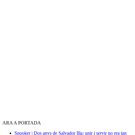
ARA A PORTADA
Snooker | Dos anys de Salvador Illa: unir i servir no era tan