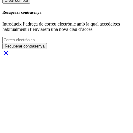
Crear compte
Recuperar contrasenya
Introdueix l’adreça de correu electrònic amb la qual accedeixes
habitualment i t’enviarem una nova clau d’accés.
Recuperar contrasenya
close