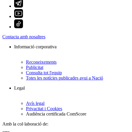
Contacta amb nosaltres
Informació corporativa
Reconeixements
Publicitat
Consulta tot l'equip
Totes les notícies publicades avui a Nació
Legal
Avís legal
Privacitat i Cookies
Audiència certificada ComScore
Amb la col·laboració de: