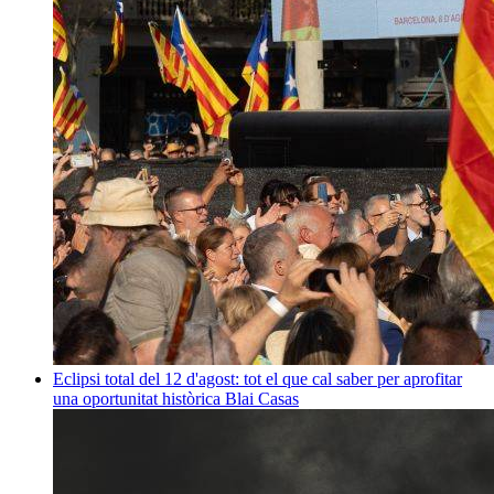
Eclipsi total del 12 d'agost: tot el que cal saber per aprofitar
una oportunitat històrica
Blai Casas