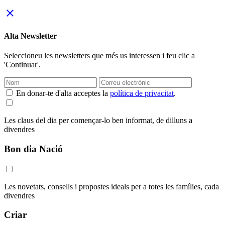
close
Alta Newsletter
Seleccioneu les newsletters que més us interessen i feu clic a
'Continuar'.
En donar-te d'alta acceptes la
política de privacitat
.
Les claus del dia per començar-lo ben informat, de dilluns a
divendres
Bon dia Nació
Les novetats, consells i propostes ideals per a totes les famílies, cada
divendres
Criar