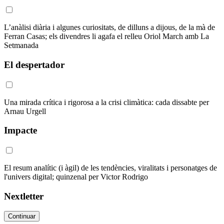
L’anàlisi diària i algunes curiositats, de dilluns a dijous, de la mà de
Ferran Casas; els divendres li agafa el relleu Oriol March amb La
Setmanada
El despertador
Una mirada crítica i rigorosa a la crisi climàtica: cada dissabte per
Arnau Urgell
Impacte
El resum analític (i àgil) de les tendències, viralitats i personatges de
l'univers digital; quinzenal per Victor Rodrigo
Nextletter
Continuar