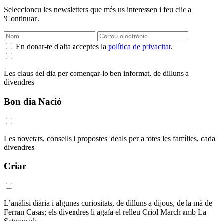
Seleccioneu les newsletters que més us interessen i feu clic a
'Continuar'.
En donar-te d'alta acceptes la
política de privacitat
.
Les claus del dia per començar-lo ben informat, de dilluns a
divendres
Bon dia Nació
Les novetats, consells i propostes ideals per a totes les famílies, cada
divendres
Criar
L’anàlisi diària i algunes curiositats, de dilluns a dijous, de la mà de
Ferran Casas; els divendres li agafa el relleu Oriol March amb La
Setmanada