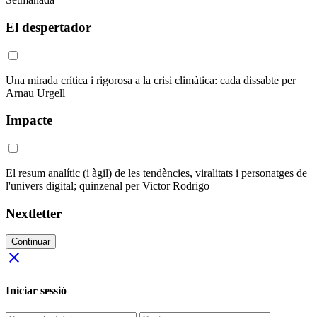
El despertador
Una mirada crítica i rigorosa a la crisi climàtica: cada dissabte per
Arnau Urgell
Impacte
El resum analític (i àgil) de les tendències, viralitats i personatges de
l'univers digital; quinzenal per Victor Rodrigo
Nextletter
Continuar
close
Iniciar sessió