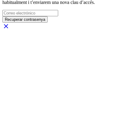
habitualment i t’enviarem una nova clau d’accés.
Recuperar contrasenya
close