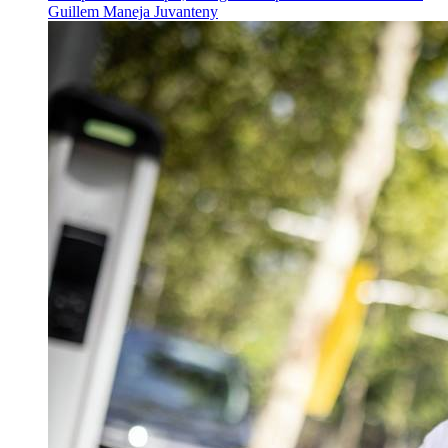
Guillem Maneja Juvanteny