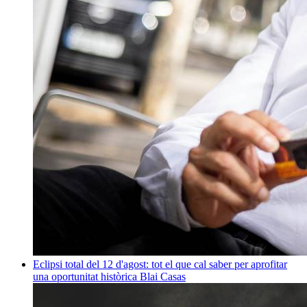
Eclipsi total del 12 d'agost: tot el que cal saber per aprofitar
una oportunitat històrica
Blai Casas