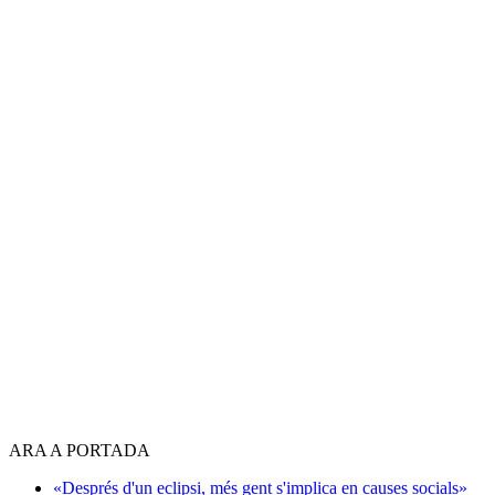
ARA A PORTADA
«Després d'un eclipsi, més gent s'implica en causes socials»