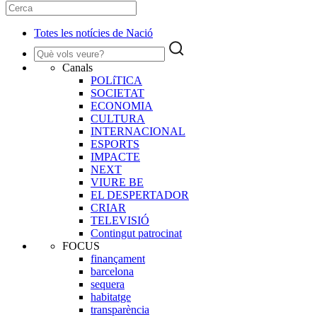
Totes les notícies de Nació
Canals
POLíTICA
SOCIETAT
ECONOMIA
CULTURA
INTERNACIONAL
ESPORTS
IMPACTE
NEXT
VIURE BE
EL DESPERTADOR
CRIAR
TELEVISIÓ
Contingut patrocinat
FOCUS
finançament
barcelona
sequera
habitatge
transparència