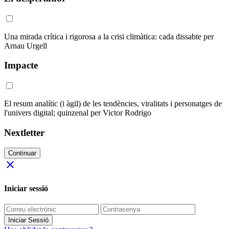
Una mirada crítica i rigorosa a la crisi climàtica: cada dissabte per
Arnau Urgell
Impacte
El resum analític (i àgil) de les tendències, viralitats i personatges de
l'univers digital; quinzenal per Victor Rodrigo
Nextletter
Continuar
close
Iniciar sessió
Iniciar Sessió