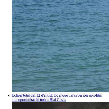
Eclipsi total del 12 d'agost: tot el que cal saber per aprofitar
una oportunitat històrica
Blai Casas