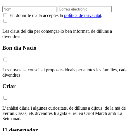
En donar-te d'alta acceptes la
política de privacitat
.
Les claus del dia per començar-lo ben informat, de dilluns a
divendres
Bon dia Nació
Les novetats, consells i propostes ideals per a totes les famílies, cada
divendres
Criar
L’anàlisi diària i algunes curiositats, de dilluns a dijous, de la mà de
Ferran Casas; els divendres li agafa el relleu Oriol March amb La
Setmanada
El despertador