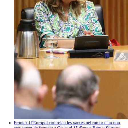
Frontex i l'Europol controlen les xarxes pel rumor d'un nou
creuament de frontera a Ceuta el 15 d'agost
Bernat Surroca