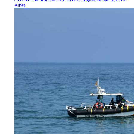
Albet