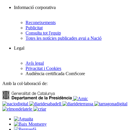
Informació corporativa
Reconeixements
Publicitat
Consulta tot l'equip
Totes les notícies publicades avui a Nació
Legal
Avís legal
Privacitat i Cookies
Audiència certificada ComScore
Amb la col·laboració de: