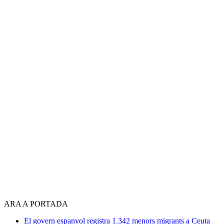
ARA A PORTADA
El govern espanyol registra 1.342 menors migrants a Ceuta