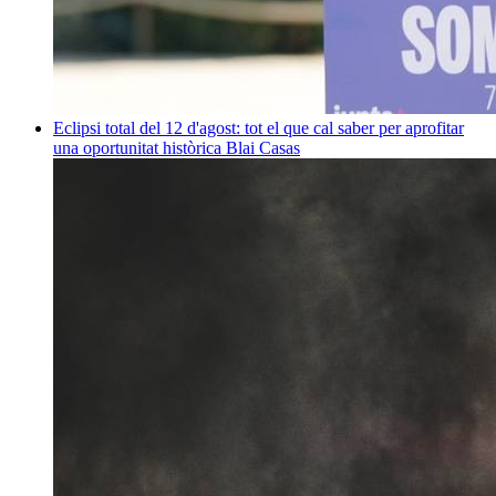
Eclipsi total del 12 d'agost: tot el que cal saber per aprofitar
una oportunitat històrica
Blai Casas