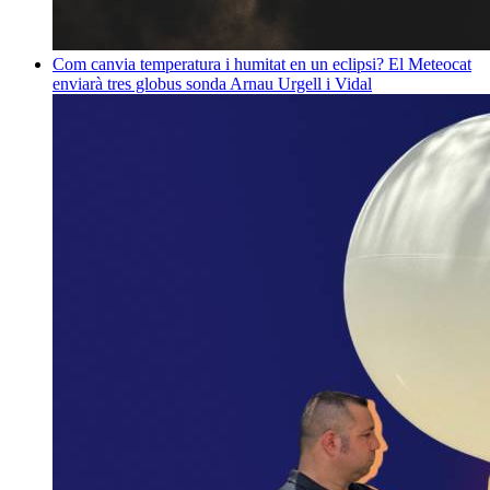
Com canvia temperatura i humitat en un eclipsi? El Meteocat
enviarà tres globus sonda
Arnau Urgell i Vidal