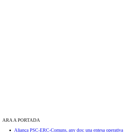
ARA A PORTADA
Aliança PSC-ERC-Comuns, any dos: una entesa operativa