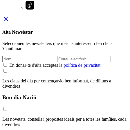
close
Alta Newsletter
Seleccioneu les newsletters que més us interessen i feu clic a
'Continuar'.
En donar-te d'alta acceptes la
política de privacitat
.
Les claus del dia per començar-lo ben informat, de dilluns a
divendres
Bon dia Nació
Les novetats, consells i propostes ideals per a totes les famílies, cada
divendres