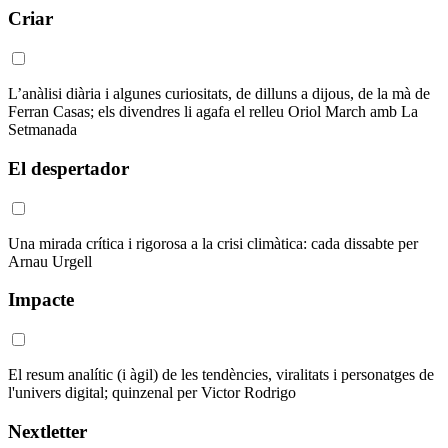
Criar
L’anàlisi diària i algunes curiositats, de dilluns a dijous, de la mà de
Ferran Casas; els divendres li agafa el relleu Oriol March amb La
Setmanada
El despertador
Una mirada crítica i rigorosa a la crisi climàtica: cada dissabte per
Arnau Urgell
Impacte
El resum analític (i àgil) de les tendències, viralitats i personatges de
l'univers digital; quinzenal per Victor Rodrigo
Nextletter