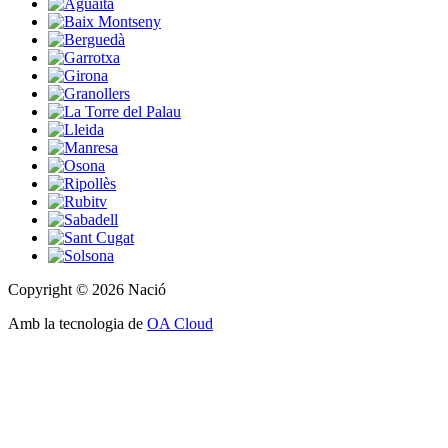
Copyright © 2026 Nació
Amb la tecnologia de
OA Cloud