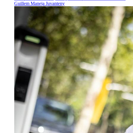
Guillem Maneja Juvanteny