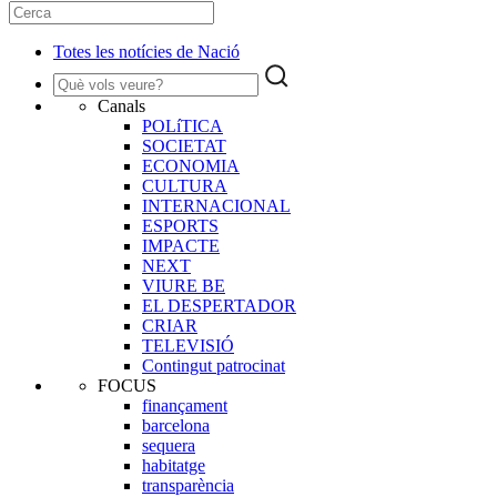
Totes les notícies de Nació
Canals
POLíTICA
SOCIETAT
ECONOMIA
CULTURA
INTERNACIONAL
ESPORTS
IMPACTE
NEXT
VIURE BE
EL DESPERTADOR
CRIAR
TELEVISIÓ
Contingut patrocinat
FOCUS
finançament
barcelona
sequera
habitatge
transparència