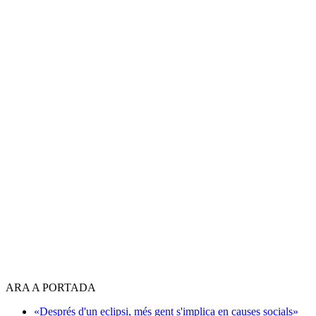
ARA A PORTADA
«Després d'un eclipsi, més gent s'implica en causes socials»