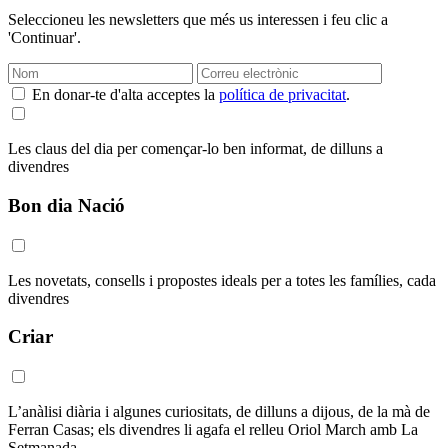
Seleccioneu les newsletters que més us interessen i feu clic a
'Continuar'.
En donar-te d'alta acceptes la
política de privacitat
.
Les claus del dia per començar-lo ben informat, de dilluns a
divendres
Bon dia Nació
Les novetats, consells i propostes ideals per a totes les famílies, cada
divendres
Criar
L’anàlisi diària i algunes curiositats, de dilluns a dijous, de la mà de
Ferran Casas; els divendres li agafa el relleu Oriol March amb La
Setmanada