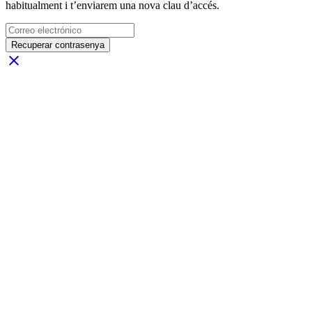
habitualment i t’enviarem una nova clau d’accés.
Recuperar contrasenya
close