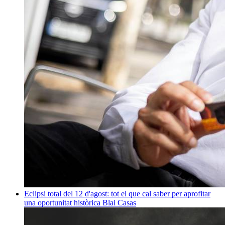
Eclipsi total del 12 d'agost: tot el que cal saber per aprofitar
una oportunitat històrica
Blai Casas