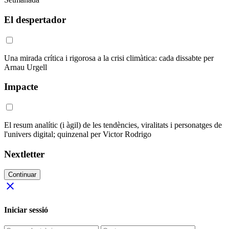
El despertador
Una mirada crítica i rigorosa a la crisi climàtica: cada dissabte per
Arnau Urgell
Impacte
El resum analític (i àgil) de les tendències, viralitats i personatges de
l'univers digital; quinzenal per Victor Rodrigo
Nextletter
Continuar
close
Iniciar sessió