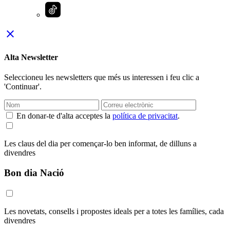
close
Alta Newsletter
Seleccioneu les newsletters que més us interessen i feu clic a
'Continuar'.
En donar-te d'alta acceptes la
política de privacitat
.
Les claus del dia per començar-lo ben informat, de dilluns a
divendres
Bon dia Nació
Les novetats, consells i propostes ideals per a totes les famílies, cada
divendres