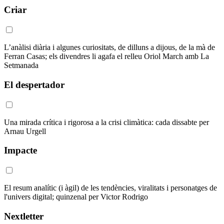
Criar
L’anàlisi diària i algunes curiositats, de dilluns a dijous, de la mà de
Ferran Casas; els divendres li agafa el relleu Oriol March amb La
Setmanada
El despertador
Una mirada crítica i rigorosa a la crisi climàtica: cada dissabte per
Arnau Urgell
Impacte
El resum analític (i àgil) de les tendències, viralitats i personatges de
l'univers digital; quinzenal per Victor Rodrigo
Nextletter