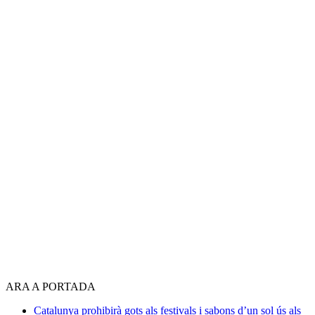
ARA A PORTADA
Catalunya prohibirà gots als festivals i sabons d’un sol ús als