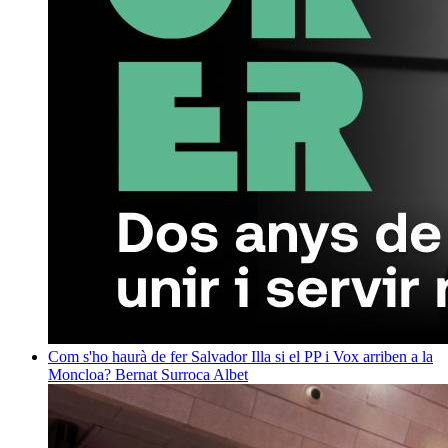
Com s'ho haurà de fer Salvador Illa si el PP i Vox arriben a la
Moncloa?
Bernat Surroca Albet