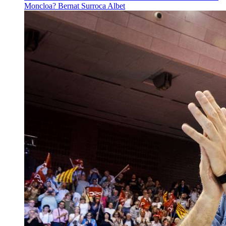
Moncloa?
Bernat Surroca Albet