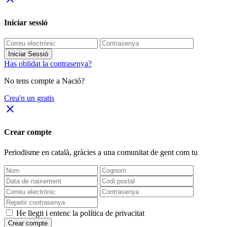
Iniciar sessió
Iniciar Sessió
Has oblidat la contrasenya?
No tens compte a Nació?
Crea'n un gratis
close
Crear compte
Periodisme
en català
, gràcies a una comunitat de gent com tu
He llegit i entenc la política de privacitat
Crear compte