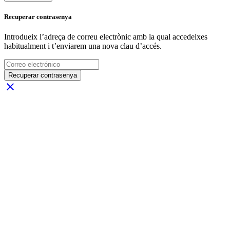
Recuperar contrasenya
Introdueix l’adreça de correu electrònic amb la qual accedeixes
habitualment i t’enviarem una nova clau d’accés.
Recuperar contrasenya
close