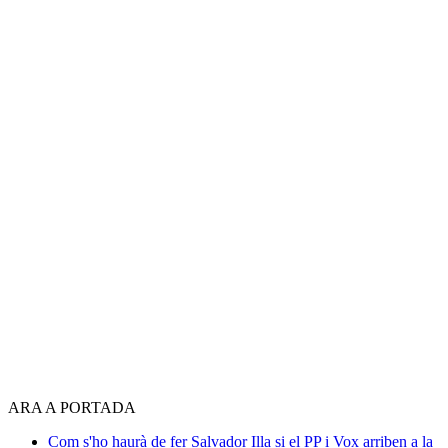
ARA A PORTADA
Com s'ho haurà de fer Salvador Illa si el PP i Vox arriben a la