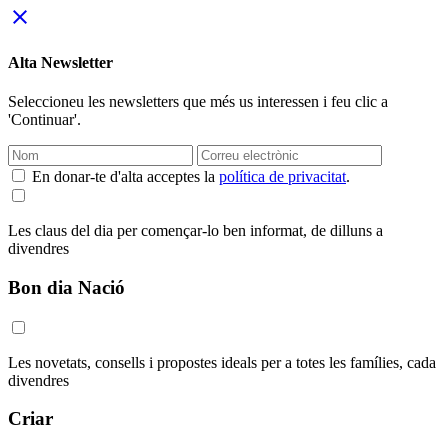
close
Alta Newsletter
Seleccioneu les newsletters que més us interessen i feu clic a
'Continuar'.
En donar-te d'alta acceptes la
política de privacitat
.
Les claus del dia per començar-lo ben informat, de dilluns a
divendres
Bon dia Nació
Les novetats, consells i propostes ideals per a totes les famílies, cada
divendres
Criar