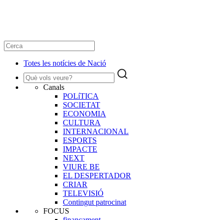
Totes les notícies de Nació
Canals
POLíTICA
SOCIETAT
ECONOMIA
CULTURA
INTERNACIONAL
ESPORTS
IMPACTE
NEXT
VIURE BE
EL DESPERTADOR
CRIAR
TELEVISIÓ
Contingut patrocinat
FOCUS
finançament