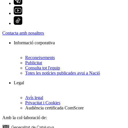
Contacta amb nosaltres
Informació corporativa
Reconeixements
Publicitat
Consulta tot l'equip
Totes les notícies publicades avui a Nació
Legal
Avís legal
Privacitat i Cookies
Audiència certificada ComScore
Amb la col·laboració de: