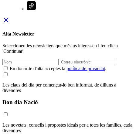
close
Alta Newsletter
Seleccioneu les newsletters que més us interessen i feu clic a
'Continuar'.
En donar-te d'alta acceptes la
política de privacitat
.
Les claus del dia per començar-lo ben informat, de dilluns a
divendres
Bon dia Nació
Les novetats, consells i propostes ideals per a totes les famílies, cada
divendres