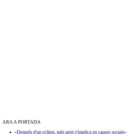
ARA A PORTADA
«Després d'un eclipsi, més gent s'implica en causes socials»