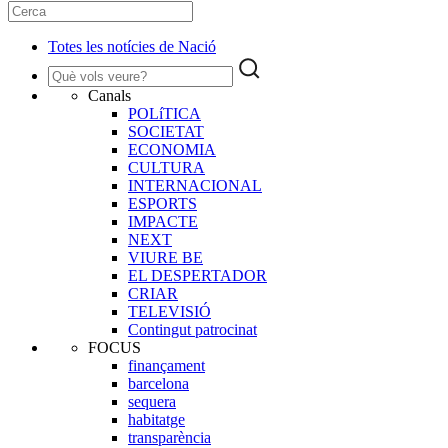
Totes les notícies de Nació
Canals
POLíTICA
SOCIETAT
ECONOMIA
CULTURA
INTERNACIONAL
ESPORTS
IMPACTE
NEXT
VIURE BE
EL DESPERTADOR
CRIAR
TELEVISIÓ
Contingut patrocinat
FOCUS
finançament
barcelona
sequera
habitatge
transparència