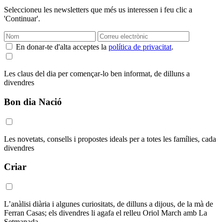
Seleccioneu les newsletters que més us interessen i feu clic a
'Continuar'.
En donar-te d'alta acceptes la
política de privacitat
.
Les claus del dia per començar-lo ben informat, de dilluns a
divendres
Bon dia Nació
Les novetats, consells i propostes ideals per a totes les famílies, cada
divendres
Criar
L’anàlisi diària i algunes curiositats, de dilluns a dijous, de la mà de
Ferran Casas; els divendres li agafa el relleu Oriol March amb La
Setmanada