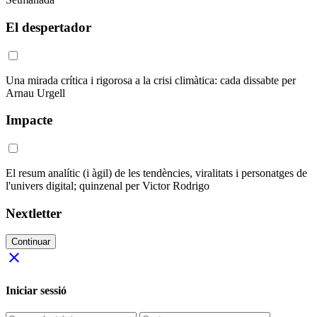
El despertador
Una mirada crítica i rigorosa a la crisi climàtica: cada dissabte per
Arnau Urgell
Impacte
El resum analític (i àgil) de les tendències, viralitats i personatges de
l'univers digital; quinzenal per Victor Rodrigo
Nextletter
Continuar
close
Iniciar sessió