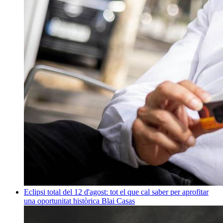
Eclipsi total del 12 d'agost: tot el que cal saber per aprofitar
una oportunitat històrica
Blai Casas