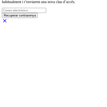
habitualment i t’enviarem una nova clau d’accés.
Recuperar contrasenya
close