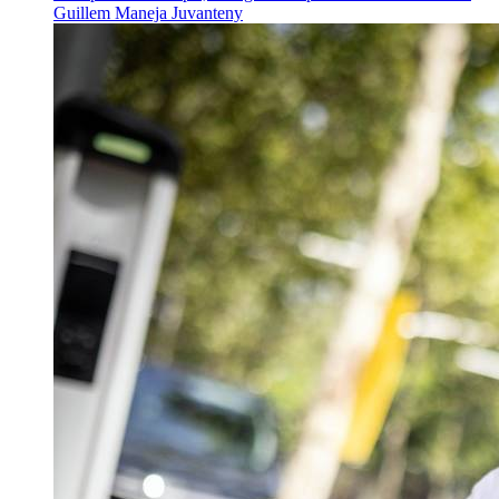
Guillem Maneja Juvanteny