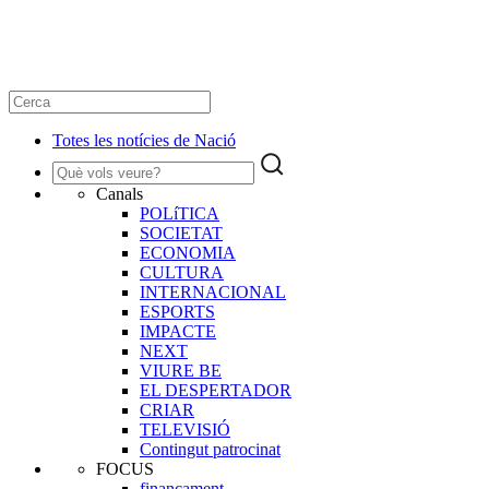
Totes les notícies de Nació
Canals
POLíTICA
SOCIETAT
ECONOMIA
CULTURA
INTERNACIONAL
ESPORTS
IMPACTE
NEXT
VIURE BE
EL DESPERTADOR
CRIAR
TELEVISIÓ
Contingut patrocinat
FOCUS
finançament