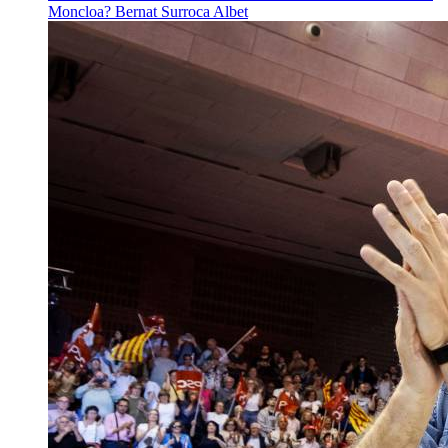
Moncloa?
Bernat Surroca Albet