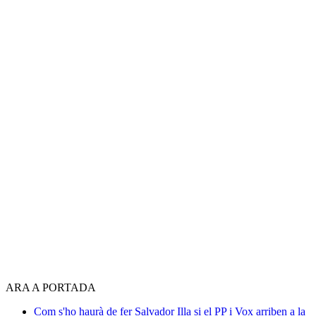
ARA A PORTADA
Com s'ho haurà de fer Salvador Illa si el PP i Vox arriben a la