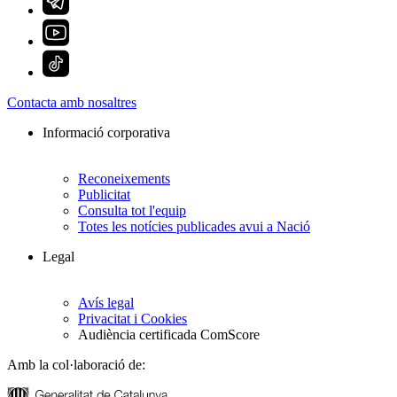
Contacta amb nosaltres
Informació corporativa
Reconeixements
Publicitat
Consulta tot l'equip
Totes les notícies publicades avui a Nació
Legal
Avís legal
Privacitat i Cookies
Audiència certificada ComScore
Amb la col·laboració de: