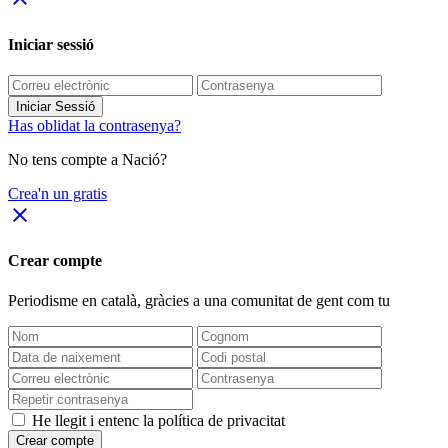
Iniciar sessió
Iniciar Sessió
Has oblidat la contrasenya?
No tens compte a Nació?
Crea'n un gratis
close
Crear compte
Periodisme
en català
, gràcies a una comunitat de gent com tu
He llegit i entenc la política de privacitat
Crear compte