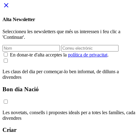
close
Alta Newsletter
Seleccioneu les newsletters que més us interessen i feu clic a
'Continuar'.
En donar-te d'alta acceptes la
política de privacitat
.
Les claus del dia per començar-lo ben informat, de dilluns a
divendres
Bon dia Nació
Les novetats, consells i propostes ideals per a totes les famílies, cada
divendres
Criar