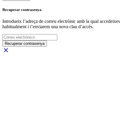
Recuperar contrasenya
Introdueix l’adreça de correu electrònic amb la qual accedeixes
habitualment i t’enviarem una nova clau d’accés.
Recuperar contrasenya
close