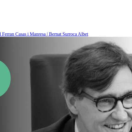
il
Ferran Casas i Manresa | Bernat Surroca Albet