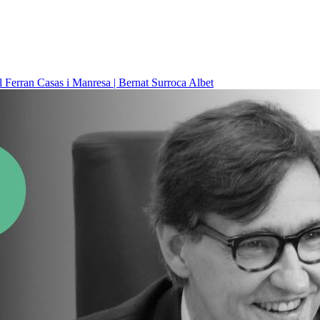
il
Ferran Casas i Manresa | Bernat Surroca Albet